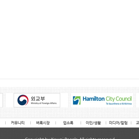
커뮤니티
벼룩시장
업소록
이민/생활
미디어/칼럼
교