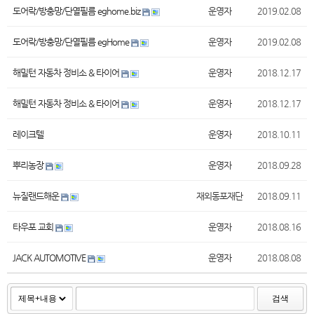
도어락/방충망/단열필름 eghome.biz
운영자
2019.02.08
도어락/방충망/단열필름 egHome
운영자
2019.02.08
해밀턴 자동차 정비소 & 타이어
운영자
2018.12.17
해밀턴 자동차 정비소 & 타이어
운영자
2018.12.17
레이크텔
운영자
2018.10.11
뿌리농장
운영자
2018.09.28
뉴질랜드해운
재외동포재단
2018.09.11
타우포 교회
운영자
2018.08.16
JACK AUTOMOTIVE
운영자
2018.08.08
검색