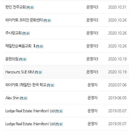
한인 천주교회
운영자3
2020.10.31
와이카토 코리안 문화센타
운영자3
2020.10.26
주사랑교회
운영자3
2020.10.26
해밀턴순복음교회
1
운영자3
2020.10.26
윤한의원
운영자3
2020.10.19
Harcourts SUE KIM
운영자3
2020.10.19
와이카토 (해밀턴) 한국 학교
운영자
2020.07.06
Alex Shin
운영자
2019.06.05
Lodge Real Estate (Hamilton) Ltd
운영자
2019.05.07
Lodge Real Estate (Hamilton) Ltd
운영자
2019.05.07