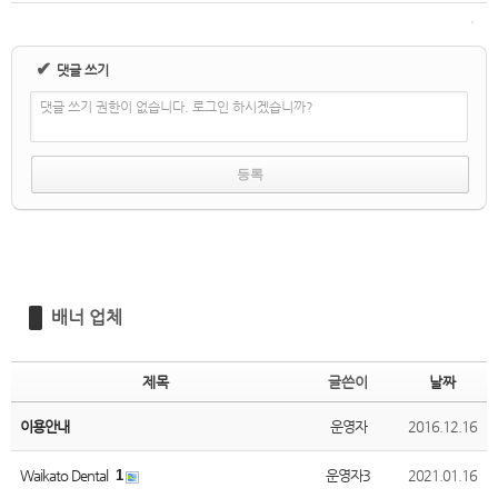
✔
댓글 쓰기
댓글 쓰기 권한이 없습니다. 로그인 하시겠습니까?
배너 업체
제목
글쓴이
날짜
이용안내
운영자
2016.12.16
Waikato Dental
1
운영자3
2021.01.16