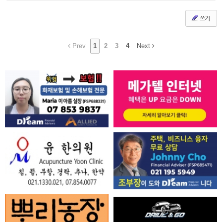
쓰기
Prev
1
2
3
4
Next