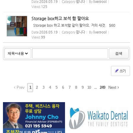
Date
2026.05.19
Category
팝니다
By
liverpool
Views
125
Storage box하고 보석 함 팔아요
Storage box 하고 보석함 같이 팔아요. 거의 새것. $60
Date
2026.05.19
Category
팝니다
By
liverpool
Views
99
검색
쓰기
Prev
1
2
3
4
5
6
7
8
9
10
...
249
Next