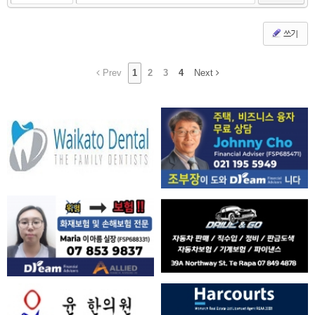
쓰기
Prev
1
2
3
4
Next