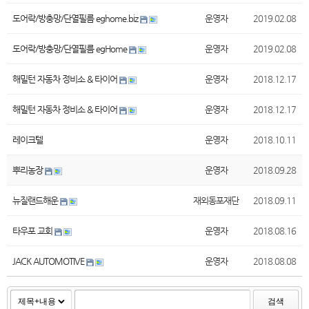
도어락/방충망/단열필름 eghome.biz
운영자
2019.02.08
도어락/방충망/단열필름 egHome
운영자
2019.02.08
해밀턴 자동차 정비소 & 타이어
운영자
2018.12.17
해밀턴 자동차 정비소 & 타이어
운영자
2018.12.17
레이크텔
운영자
2018.10.11
뿌리농장
운영자
2018.09.28
뉴질랜드해운
재외동포재단
2018.09.11
타우포 교회
운영자
2018.08.16
JACK AUTOMOTIVE
운영자
2018.08.08
검색