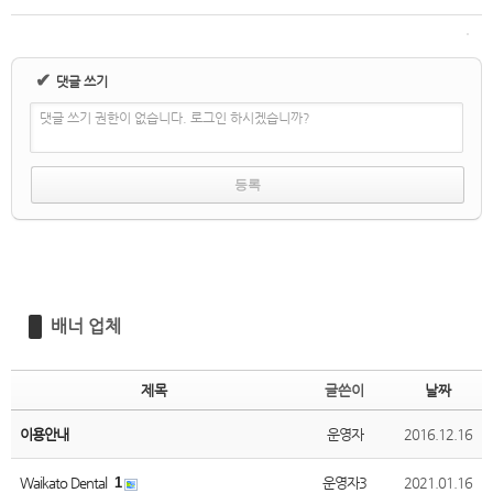
✔
댓글 쓰기
댓글 쓰기 권한이 없습니다. 로그인 하시겠습니까?
배너 업체
제목
글쓴이
날짜
이용안내
운영자
2016.12.16
Waikato Dental
1
운영자3
2021.01.16