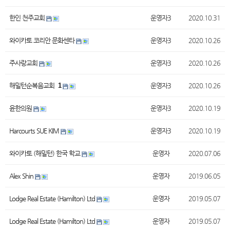
한인 천주교회
운영자3
2020.10.31
와이카토 코리안 문화센타
운영자3
2020.10.26
주사랑교회
운영자3
2020.10.26
해밀턴순복음교회
1
운영자3
2020.10.26
윤한의원
운영자3
2020.10.19
Harcourts SUE KIM
운영자3
2020.10.19
와이카토 (해밀턴) 한국 학교
운영자
2020.07.06
Alex Shin
운영자
2019.06.05
Lodge Real Estate (Hamilton) Ltd
운영자
2019.05.07
Lodge Real Estate (Hamilton) Ltd
운영자
2019.05.07