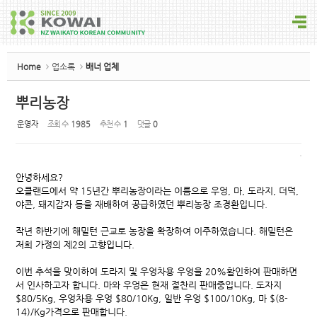
Sketchbook5, 스케치북5
Home
업소록
배너 업체
뿌리농장
운영자
조회 수
1985
추천 수
1
댓글
0
Sketchbook5, 스케치북5
안녕하세요?
오클랜드에서 약 15년간 뿌리농장이라는 이름으로 우엉, 마, 도라지, 더덕,
야콘, 돼지감자 등을 재배하여 공급하였던 뿌리농장 조경환입니다.
작년 하반기에 해밀턴 근교로 농장을 확장하여 이주하였습니다. 해밀턴은
저희 가정의 제2의 고향입니다.
이번 추석을 맞이하여 도라지 및 우엉차용 우엉을 20%활인하여 판매하면
서 인사하고자 합니다. 마와 우엉은 현재 절찬리 판매중입니다. 도자지
$80/5Kg, 우엉차용 우엉 $80/10Kg, 일반 우엉 $100/10Kg, 마 $(8-
14)/Kg가격으로 판매합니다.