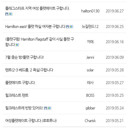
플래그스타프 지역 여성 플랫메이트 구합니다.
hailton0130
2019.06.27
Hamilton east/ 플랫 하실 여자분 구합니다
뉴질랜드12
2019.06.25
(플랫구함) Hamilton Flagstaff 같이 사실 플랫 구
까매
2019.06.16
합니다
7월 중순 방/플랫 구합니다!
Jenni
2019.06.09
렌트(2-3 베드룸, 2 욕실)구합니다
solar
2019.05.28
플렛메이트 구합니다.
레사
2019.05.27
힐크레스트 렌트
BOSS
2019.05.25
힐크레스트에 빈방 있어요!
gibber
2019.05.24
여성플랫메이트 구합니다.(로토투나)
Charisk
2019.05.21