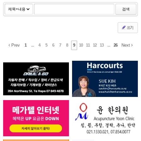
검색
쓰기
Prev
1
...
4
5
6
7
8
9
10
11
12
13
...
26
Next