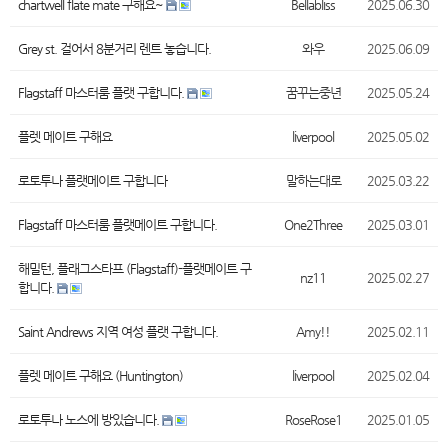
chartwell flate mate 구해요~
Bellabliss
2025.06.30
Grey st. 걸어서 8분거리 렌트 놓습니다.
와우
2025.06.09
Flagstaff 마스터룸 플랫 구합니다.
꿈꾸는중년
2025.05.24
플렛 메이트 구해요
liverpool
2025.05.02
로토투나 플랫메이트 구합니다
말하는대로
2025.03.22
Flagstaff 마스터룸 플랫메이트 구합니다.
One2Three
2025.03.01
해밀턴, 플래그스타프 (Flagstaff)-플랫메이트 구
nz11
2025.02.27
합니다.
Saint Andrews 지역 여성 플랫 구합니다.
Amy!!
2025.02.11
플렛 메이트 구해요 (Huntington)
liverpool
2025.02.04
로토투나 노스에 방있습니다.
RoseRose1
2025.01.05