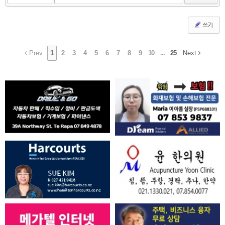
쓰기
Prev
1
2
3
4
5
6
7
8
9
10
...
25
Next