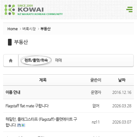
Sketchbook5, 스케치북5
Home
벼룩시장
부동산
부동산
Sketchbook5, 스케치북5
렌트/플랫/하숙
매매
제목
글쓴이
날짜
이용 안내
운영자
2016.12.16
Flagstaff flat mate 구합니다
없어
2026.03.28
해밀턴, 플래그스타프 (Flagstaff)-플랫메이트 구
nz11
2026.03.07
합니다.