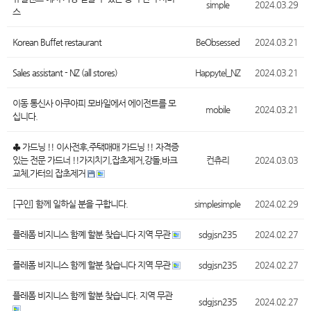
simple
2024.03.29
스
Korean Buffet restaurant
BeObsessed
2024.03.21
Sales assistant - NZ (all stores)
Happytel_NZ
2024.03.21
이동 통신사 아쿠아피 모바일에서 에이전트를 모
mobile
2024.03.21
십니다.
♣ 가드닝 !! 이사전후,주택매매 가드닝 !! 자격증
있는 전문 가드너 !!가지치기,잡초제거,강돌,바크
컨츄리
2024.03.03
교체,가터의 잡초제거
[구인] 함께 일하실 분을 구합니다.
simplesimple
2024.02.29
플레폼 비지니스 함꼐 할분 찾습니다 지역 무관
sdgjsn235
2024.02.27
플레폼 비지니스 함께 할분 찾습니다 지역 무관
sdgjsn235
2024.02.27
플레폼 비지니스 함께 할분 찾습니다. 지역 무관
sdgjsn235
2024.02.27