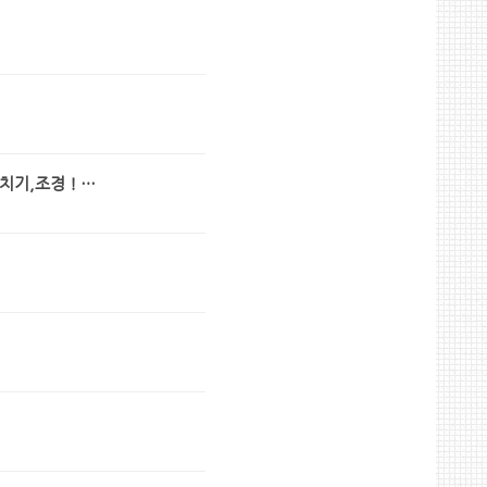
치기,조경 ! …