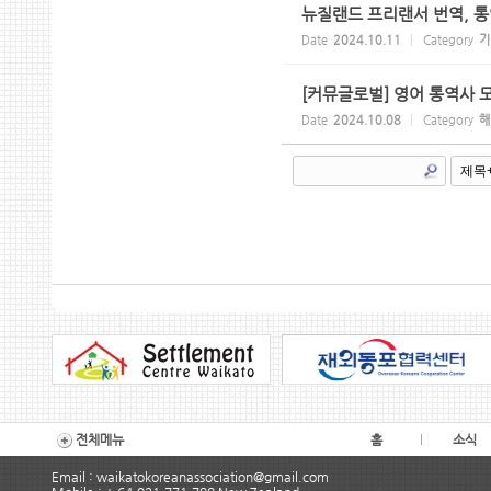
뉴질랜드 프리랜서 번역, 
Date
2024.10.11
Category
기
[커뮤글로벌] 영어 통역사 
Date
2024.10.08
Category
해
전체메뉴
홈
소식
Email : waikatokoreanassociation@gmail.com