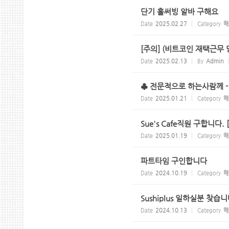
단기 홀써빙 알바 구해요
Date
2025.02.27
Category
해
[주의] (비트코인 재택근무 
Date
2025.02.13
By
Admin
♣ 전문적으로 하는사람께 - 
Date
2025.01.21
Category
해
Sue's Cafe직원 구합니다.
Date
2025.01.19
Category
해
파트타임 구인합니다
Date
2024.10.19
Category
해
Sushiplus 일하실분 찾습니
Date
2024.10.13
Category
해