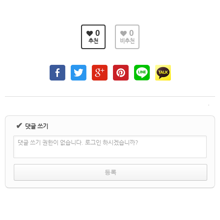
0
0
추천
비추천
✔
댓글 쓰기
댓글 쓰기 권한이 없습니다. 로그인 하시겠습니까?