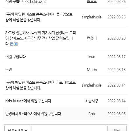
직원 구합니다(kabuki sushi)
뽀로로
2022.03.26
[구인] 해밀턴 이스트 놈놈스시에서 풀타임으로
simplesimple
2022.03.26
함께 하실 분을 찾습니다.
가드닝 전문회사 : 나무의 가지치기,담장나무 트리
밍,장미,포도,자두,감나무 전지작업 잘 해드립니
컨츄리
2022.03.20
다.
직원 구합니다
louis
2022.03.17
구인
Mochi
2022.03.15
[구인] 해밀턴 이스트 놈놈스시에서 파트타임으로
simplesimple
2022.03.14
함께 하실 분을 찾습니다.
Kabuki sush에서 직원 구합니다
하늘사랑
2022.03.14
안녕하세요~와스시에서 직원 구합니다.
Park
2022.03.05
검색