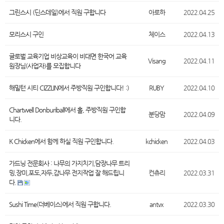
그린스시 (딘스데일)에서 직원 구합니다
아로하
2022.04.25
모리스시 구인
체이스
2022.04.13
글로벌 교육기업 비상교육이 비대면 한국어 교육
Visang
2022.04.11
원장님(사업자)를 모집합니다
해밀턴 시티 CIZZLIN에서 주방직원 구인합니다! :)
RUBY
2022.04.10
Chartwell Donburiball에서 홀, 주방직원 구인합
분당맘
2022.04.09
니다.
K Chicken에서 함께 하실 직원 구인합니다.
kchicken
2022.04.03
가드닝 전문회사 : 나무의 가지치기,담장나무 트리
밍,장미,포도,자두,감나무 전지작업 잘 해드립니
컨츄리
2022.03.31
다.
Sushi Time(더베이스)에서 직원 구합니다.
antvx
2022.03.30