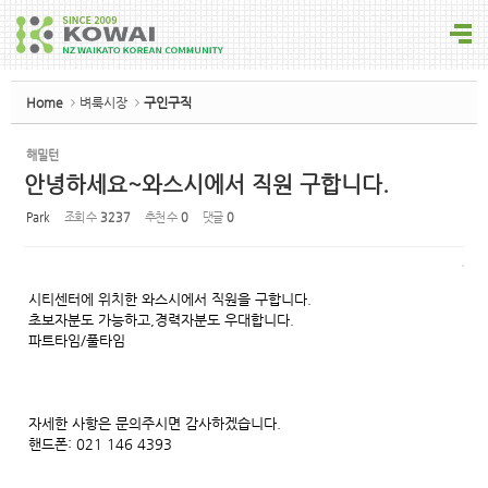
Sketchbook5, 스케치북5
Home
벼룩시장
구인구직
해밀턴
안녕하세요~와스시에서 직원 구합니다.
Sketchbook5, 스케치북5
Park
조회 수
3237
추천 수
0
댓글
0
시티센터에 위치한 와스시에서 직원을 구합니다.
초보자분도 가능하고,경력자분도 우대합니다.
파트타임/풀타임
자세한 사항은 문의주시면 감사하겠습니다.
핸드폰: 021 146 4393