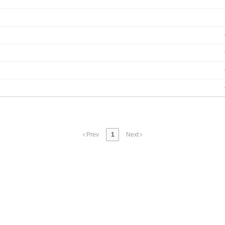
Prev
1
Next