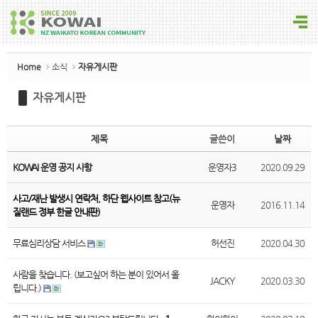
Sketchbook5, 스케치북5
Home
소식
자유게시판
자유게시판
Sketchbook5, 스케치북5
제목
글쓴이
날짜
KOWAI 운영 공지 사항
운영자3
2020.09.29
사고/재난 발생시 연락처, 하단 웹사이트 참고(뉴
운영자
2016.11.14
질랜드 정부 한글 안내판)
무료심리상담 서비스
허선진
2020.04.30
사람을 찾습니다. (보고싶어 하는 분이 있어서 올
JACKY
2020.03.30
립니다.)