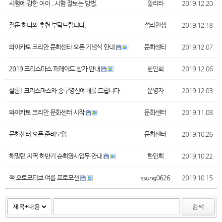
시험에 강한 아이 ..시험 잘보는 방법.
알리타
2019.12.20
질문 하나와 추천 부탁드립니다.
섭리인생
2019.12.18
와이카토 코리안 문화센타 오픈 기념식 안내
문화센타
2019.12.07
2019 크리스마스 퍼레이드 참가 안내
한인회
2019.12.06
샬롬! 크리스마스와 송구영신예배를 드립니다.
운영자
2019.12.03
와이카토 코리안 문화센터 시작
문화센터
2019.11.08
문화센터 오픈 준비모임
문화센터
2019.10.26
해밀턴 지역 하반기 순회영사업무 안내
한인회
2019.10.22
잭 오토모티브 여름 프로모션
ssung0626
2019.10.15
검색