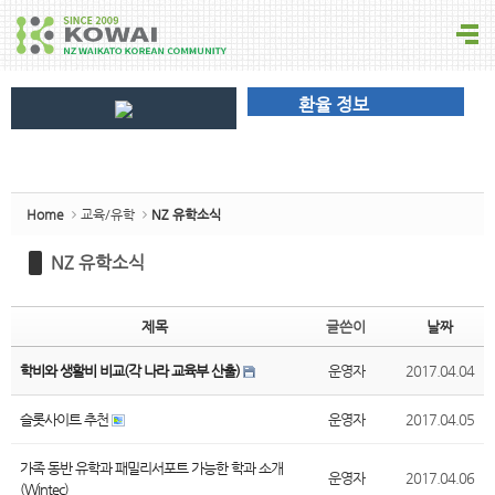
Sketchbook5, 스케치북5
환율 정보
Sketchbook5, 스케치북5
Home
교육/유학
NZ 유학소식
NZ 유학소식
제목
글쓴이
날짜
학비와 생활비 비교(각 나라 교육부 산출)
운영자
2017.04.04
슬롯사이트 추천
운영자
2017.04.05
가족 동반 유학과 패밀리서포트 가능한 학과 소개
운영자
2017.04.06
(Wintec)