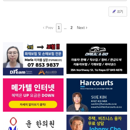
쓰기
Prev
1
...
2
Next