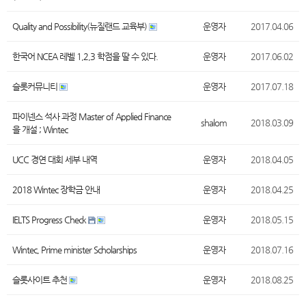
Quality and Possibility(뉴질랜드 교육부)
운영자
2017.04.06
한국어 NCEA 레벨 1,2,3 학점을 딸 수 있다.
운영자
2017.06.02
슬롯커뮤니티
운영자
2017.07.18
파이넨스 석사 과정 Master of Applied Finance
shalom
2018.03.09
을 개설 ; Wintec
UCC 경연 대회 세부 내역
운영자
2018.04.05
2018 Wintec 장학금 안내
운영자
2018.04.25
IELTS Progress Check
운영자
2018.05.15
Wintec, Prime minister Scholarships
운영자
2018.07.16
슬롯사이트 추천
운영자
2018.08.25