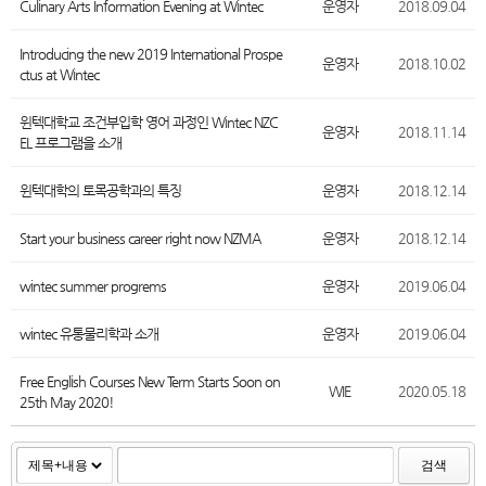
Culinary Arts Information Evening at Wintec
운영자
2018.09.04
Introducing the new 2019 International Prospe
운영자
2018.10.02
ctus at Wintec
윈텍대학교 조건부입학 영어 과정인 Wintec NZC
운영자
2018.11.14
EL 프로그램을 소개
윈텍대학의 토목공학과의 특징
운영자
2018.12.14
Start your business career right now NZMA
운영자
2018.12.14
wintec summer progrems
운영자
2019.06.04
wintec 유통물리학과 소개
운영자
2019.06.04
Free English Courses New Term Starts Soon on
WIE
2020.05.18
25th May 2020!
검색