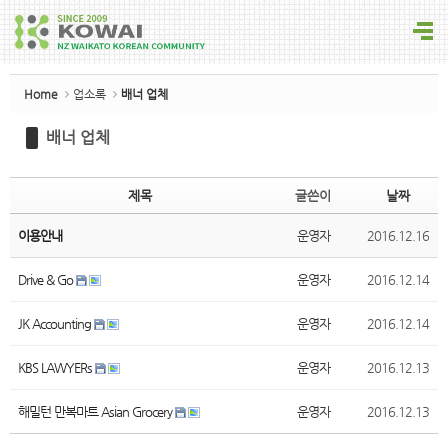
Sketchbook5, 스케치북5
Home
업소록
배너 업체
배너 업체
Sketchbook5, 스케치북5
제목
글쓴이
날짜
이용안내
운영자
2016.12.16
Drive & Go
운영자
2016.12.14
JK Accounting
운영자
2016.12.14
KBS LAWYERs
운영자
2016.12.13
해밀턴 만복마트 Asian Grocery
운영자
2016.12.13