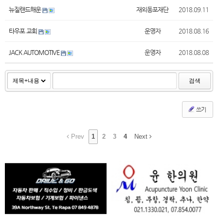
뉴질랜드해운
재외동포재단
2018.09.11
타우포 교회
운영자
2018.08.16
JACK AUTOMOTIVE
운영자
2018.08.08
검색
쓰기
Prev
1
2
3
4
Next