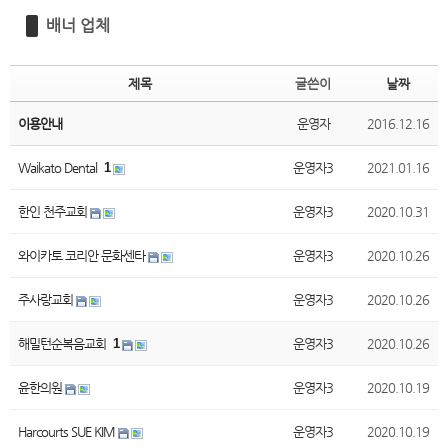
배너 업체
제목
글쓴이
날짜
이용안내
운영자
2016.12.16
Waikato Dental
1
운영자3
2021.01.16
한인 천주교회
운영자3
2020.10.31
와이카토 코리안 문화센타
운영자3
2020.10.26
주사랑교회
운영자3
2020.10.26
해밀턴순복음교회
1
운영자3
2020.10.26
윤한의원
운영자3
2020.10.19
Harcourts SUE KIM
운영자3
2020.10.19