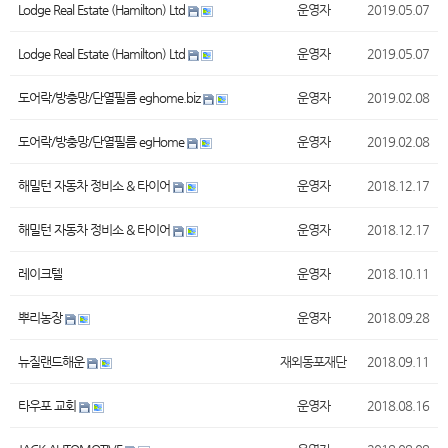
Lodge Real Estate (Hamilton) Ltd
운영자
2019.05.07
Lodge Real Estate (Hamilton) Ltd
운영자
2019.05.07
도어락/방충망/단열필름 eghome.biz
운영자
2019.02.08
도어락/방충망/단열필름 egHome
운영자
2019.02.08
해밀턴 자동차 정비소 & 타이어
운영자
2018.12.17
해밀턴 자동차 정비소 & 타이어
운영자
2018.12.17
레이크텔
운영자
2018.10.11
뿌리농장
운영자
2018.09.28
뉴질랜드해운
재외동포재단
2018.09.11
타우포 교회
운영자
2018.08.16