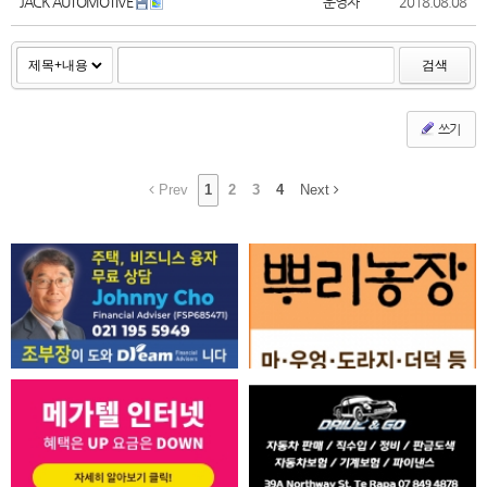
JACK AUTOMOTIVE
운영자
2018.08.08
검색
쓰기
Prev
1
2
3
4
Next