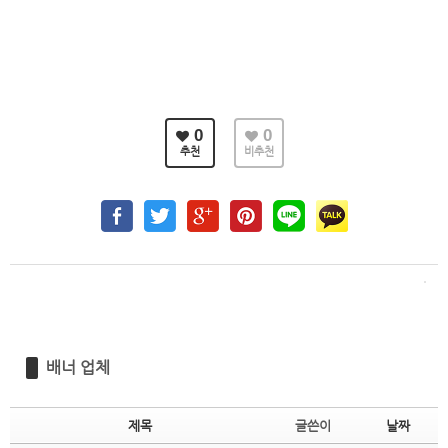
0
0
추천
비추천
배너 업체
제목
글쓴이
날짜