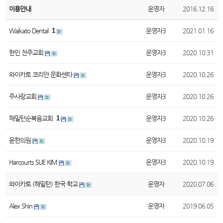
이용안내
운영자
2016.12.16
Waikato Dental
1
운영자3
2021.01.16
한인 천주교회
운영자3
2020.10.31
와이카토 코리안 문화센타
운영자3
2020.10.26
주사랑교회
운영자3
2020.10.26
해밀턴순복음교회
1
운영자3
2020.10.26
윤한의원
운영자3
2020.10.19
Harcourts SUE KIM
운영자3
2020.10.19
와이카토 (해밀턴) 한국 학교
운영자
2020.07.06
Alex Shin
운영자
2019.06.05