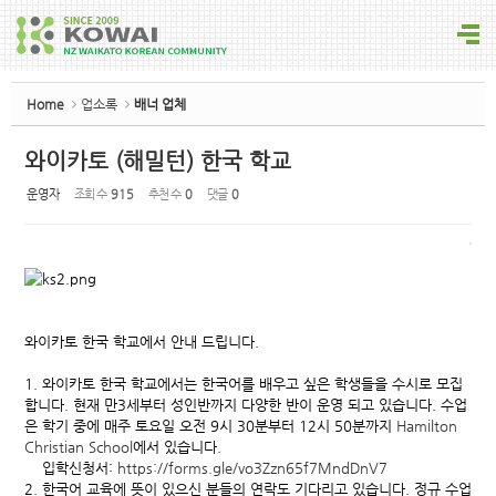
Sketchbook5, 스케치북5
Home
업소록
배너 업체
와이카토 (해밀턴) 한국 학교
운영자
조회 수
915
추천 수
0
댓글
0
Sketchbook5, 스케치북5
와이카토 한국 학교에서 안내 드립니다.
1. 와이카토 한국 학교에서는 한국어를 배우고 싶은 학생들을 수시로 모집
합니다. 현재 만3세부터 성인반까지 다양한 반이 운영 되고 있습니다. 수업
은 학기 중에 매주 토요일 오전 9시 30분부터 12시 50분까지
Hamilton
Christian School
에서 있습니다.
입학신청서:
https://forms.gle/vo3Zzn65f7MndDnV7
2. 한국어 교육에 뜻이 있으신 분들의 연락도 기다리고 있습니다. 정규 수업