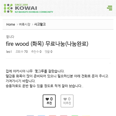
Sketchbook5, 스케치북5
Home
벼룩시장
사고팔고
팝니다
fire wood (화목) 무료나눔(나눔완료)
Sketchbook5, 스케치북5
leo1
조회 수
70
추천 수
0
댓글
0
집에 아카시아 나무 몇그루를 잘랐습니다.
땔감용 화목이 많이 준비되어 있으니 필요하신분 아래 전화로 문자 주시고
가져가시기 바랍니다.
승용차로도 운반 할수 있을 정도로 작게 잘라 놨습니다..
0
0
추천
비추천