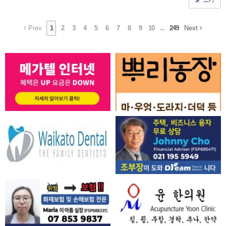
쓰기
Prev
1
2
3
4
5
6
7
8
9
10
...
249
Next