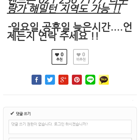
랑가 해밀턴 지역도 가능 !!
-
일요일,공휴일 늦은시간....언
제든지 연락 주세요 !!
0
0
추천
비추천
✔
댓글 쓰기
댓글 쓰기 권한이 없습니다. 로그인 하시겠습니까?