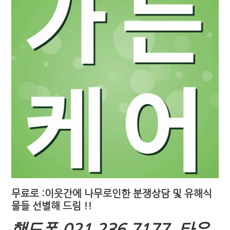
무료로 :이웃간에 나무로인한 분쟁상담 및 유해식
물들 선별해 드림 !!
핸드폰 021 236 7177,
타우