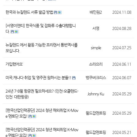
한국과 뉴질랜드 서류 발급 방법
배민원2
2024.11.08
[서영이앤티] 한국식품 및 잡화류 수출대행합니
서영
2024.08.28
다.
뉴질랜드 에서 활동 가능한 프리랜서 통번역사를
simple
2024.07.25
모십니다.
가입했어요`
소라요리
2024.06.11
미국,캐나다 취업 및 영주권 원하시는 분들!!
뱅쿠버크리스
2024.06.07
24년 7-8월 항공권 필요하세요? (인천-오클랜드-
Johnny Ku
2024.05.29
인천: 대한항공)
[한국산업인력공단] 2024 청년 해외취업 K-Mov
월드잡멘토링
2024.05.29
e 멘토단 모집!
[한국산업인력공단] 2024 청년 해외취업 K-Mov
월드잡멘토링
2024.05.21
e 멘토단 모집!