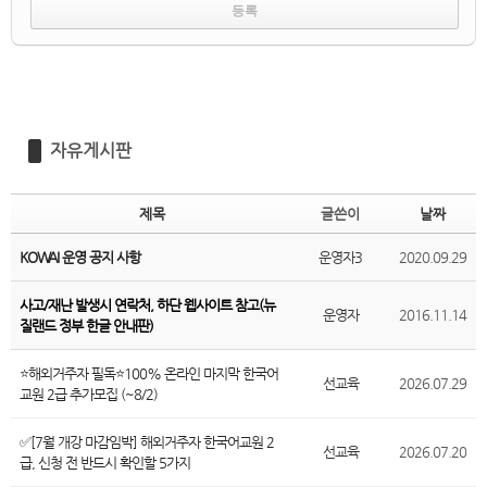
자유게시판
제목
글쓴이
날짜
KOWAI 운영 공지 사항
운영자3
2020.09.29
사고/재난 발생시 연락처, 하단 웹사이트 참고(뉴
운영자
2016.11.14
질랜드 정부 한글 안내판)
⭐해외거주자 필독⭐100% 온라인 마지막 한국어
선교육
2026.07.29
교원 2급 추가모집 (~8/2)
✅[7월 개강 마감임박] 해외거주자 한국어교원 2
선교육
2026.07.20
급, 신청 전 반드시 확인할 5가지