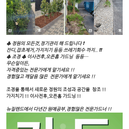
♣ 정원의 모든것,정기관리 해 드립니다 ❗
잔디,잡초제거,가지치기 등등 쓰레기회수 까지.. ❗❗
♣ 조경 ♣ 이사전후,오픈홈 가드닝 등등…
무슨일이든,
자격증있는 전문가에게 맡기세요 !!
경험많고
깨달음 많은 전문가에게 맡기세요 !!
조경을 통해서 새로운 정원의 조성과 공간을 창조 !!
가지치기 !!
이사전후,오픈홈 가드닝
!!
뉴질랜드에서 다년간 원예공부,경험많은 전문가드너 !!