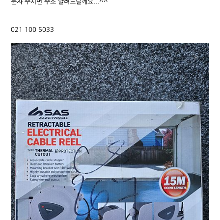
문자 주시면 주소 알려드릴께요...^^
021 100 5033