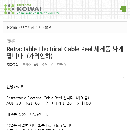
Sketchbook5, 스케치북5
Home
벼룩시장
사고팔고
팝니다
Retractable Electrical Cable Reel 세제품 싸게
Sketchbook5, 스케치북5
팝니다. (가격인하)
딱따구리
조회 수
105
추천 수
0
댓글
0
안녕하세요.
Retractable Electrical Cable Reel 팝니다. (새제품)
AU$130 = NZ$160 ---> 매매가 $120 -->
$100
네고는 정중히 사양합니다.
픽업은 해밀턴 시티 또는 Frankton 입니다.