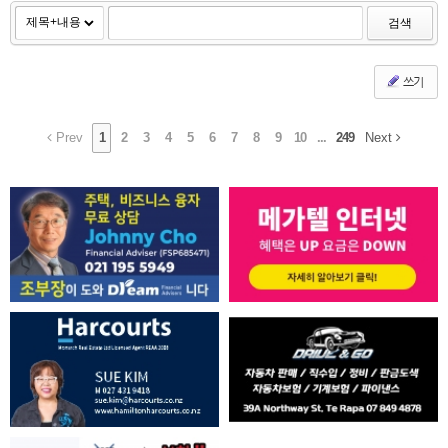
검색
쓰기
Prev
1
2
3
4
5
6
7
8
9
10
...
249
Next