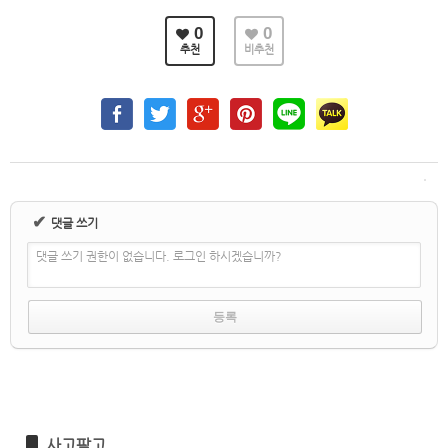
0
0
추천
비추천
✔
댓글 쓰기
댓글 쓰기 권한이 없습니다. 로그인 하시겠습니까?
사고팔고