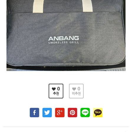
0
0
추천
비추천