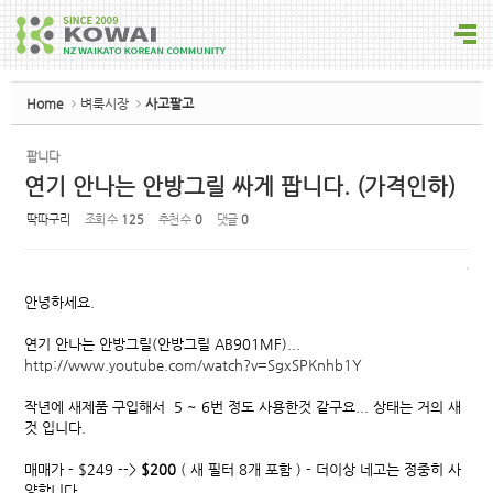
Sketchbook5, 스케치북5
Home
벼룩시장
사고팔고
팝니다
연기 안나는 안방그릴 싸게 팝니다. (가격인하)
Sketchbook5, 스케치북5
딱따구리
조회 수
125
추천 수
0
댓글
0
안녕하세요.
연기 안나는 안방그릴(안방그릴 AB901MF)...
http://www.youtube.com/watch?v=SgxSPKnhb1Y
작년에 새제품 구입해서 5 ~ 6번 정도 사용한것 같구요... 상태는 거의 새
것 입니다.
매매가 - $249 -->
$200
( 새 필터 8개 포함 ) -
더이상 네고는 정중히 사
양합니다.