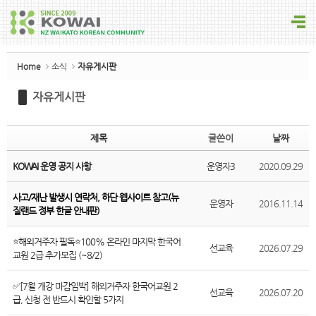
Sketchbook5, 스케치북5
Home
소식
자유게시판
자유게시판
Sketchbook5, 스케치북5
제목
글쓴이
날짜
KOWAI 운영 공지 사항
운영자3
2020.09.29
사고/재난 발생시 연락처, 하단 웹사이트 참고(뉴
운영자
2016.11.14
질랜드 정부 한글 안내판)
⭐해외거주자 필독⭐100% 온라인 마지막 한국어
선교육
2026.07.29
교원 2급 추가모집 (~8/2)
✅[7월 개강 마감임박] 해외거주자 한국어교원 2
선교육
2026.07.20
급, 신청 전 반드시 확인할 5가지