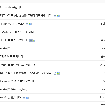
f flat mate 구합니다
래그스타프 (Flagstaff)-플랫메이트 구합니다.
ll flate mate 구해요~
Bel
t. 걸어서 8분거리 렌트 놓습니다.
aff 마스터룸 플랫 구합니다.
꿈
트 구해요
liv
플랫메이트 구합니다
말
aff 마스터룸 플랫메이트 구합니다.
One
래그스타프 (Flagstaff)-플랫메이트 구합니다.
Andrews 지역 여성 플랫 구합니다.
A
 구해요 (Huntington)
liv
노스에 방있습니다.
Ros