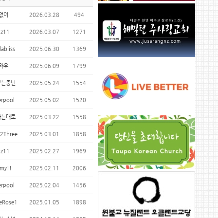
없어
2026.03.28
494
nz11
2026.03.07
1271
labliss
2025.06.30
1369
와우
2025.06.09
1799
꾸는중년
2025.05.24
1554
erpool
2025.05.02
1520
하는대로
2025.03.22
1558
2Three
2025.03.01
1858
nz11
2025.02.27
1969
my!!
2025.02.11
2006
erpool
2025.02.04
1456
eRose1
2025.01.05
1898