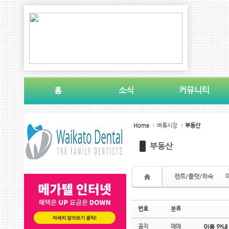
Sketchbook5, 스케치북5
Sketchbook5, 스케치북5
홈
소식
커뮤니티
Sketchbook5, 스케치북5
Sketchbook5, 스케치북5
Home
벼룩시장
부동산
부동산
렌트/플랫/하숙
번호
분류
공지
매매
이용 안내