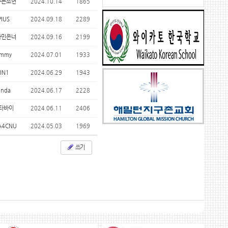
꾸는소년
2024.10.14
1865
PIUS
2024.09.18
2289
타민은너
2024.09.16
2199
immy
2024.07.01
1933
JIN1
2024.06.29
1943
inda
2024.06.17
2228
타바이
2024.06.11
2406
A4CNU
2024.05.03
1969
쓰기