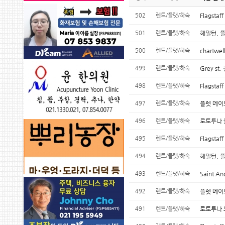
502
렌트/플랫/하숙
Flagstaf
501
렌트/플랫/하숙
해밀턴, 플
500
렌트/플랫/하숙
chartwe
499
렌트/플랫/하숙
Grey s
498
렌트/플랫/하숙
Flagst
497
렌트/플랫/하숙
플렛 메이
496
렌트/플랫/하숙
로토투나 
495
렌트/플랫/하숙
Flagst
494
렌트/플랫/하숙
해밀턴, 플
493
렌트/플랫/하숙
Saint 
492
렌트/플랫/하숙
플렛 메이트
491
렌트/플랫/하숙
로토투나 