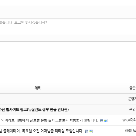
 없습니다. 로그인 하시겠습니까?
제목
글쓴
운영
하단 웹사이트 참고(뉴질랜드 정부 한글 안내판)
운영
0시 와이카토 대학에서 글로벌 문화 & 테크놀로지 박람회가 열립니다.
WKA대
모님 플레이데이, 목요일 오전 어머님들 티타임 모임입니다.
해밀턴