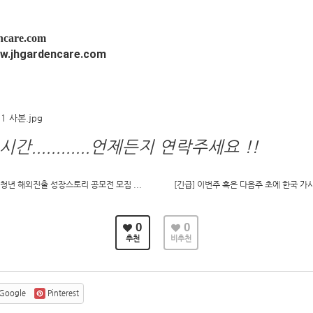
care.com
w.
jhgardencare.com
은시간
............언제든지 연락주세요 !!
 청년 해외진출 성장스토리 공모전 모집 ...
[긴급] 이번주 혹은 다음주 초에 한국 가
0
0
추천
비추천
Google
Pinterest