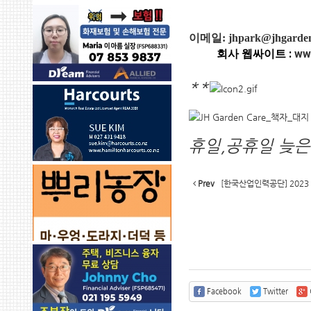
이메일: jhpark@jhgarden
회사 웹싸이트 :
ww
**
휴일,공휴일 늦
Prev
[한국산업인력공단] 2023
Facebook
Twitter