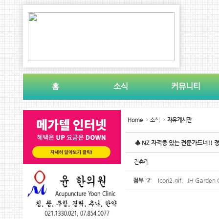
Sketchbook5, 스케치북5
Sketchbook5, 스케치북5
홈
소식
커뮤니티
Sketchbook5, 스케치북5
Sketchbook5, 스케치북5
Home
소식
자유게시판
♣ NZ 자격증 있는 전문가드너!!
컨츄리
첨부
'
2
'
Icon2.gif
,
JH Garden