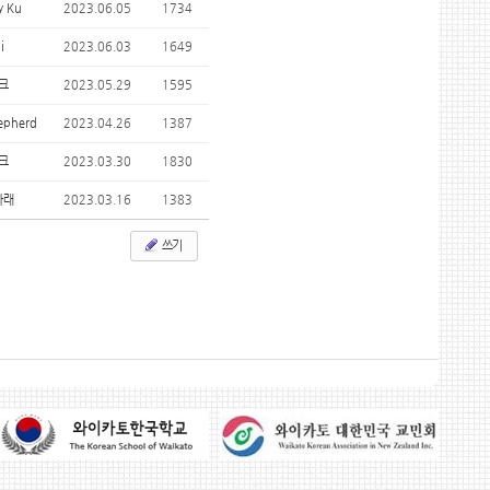
y Ku
2023.06.05
1734
i
2023.06.03
1649
크
2023.05.29
1595
epherd
2023.04.26
1387
크
2023.03.30
1830
아래
2023.03.16
1383
쓰기