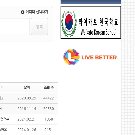
에디터 선택하기
이
날짜
조회 수
자3
2020.09.29
44422
자
2016.11.14
60330
외협력부
2024.02.21
1958
조아요
2024.01.26
2151