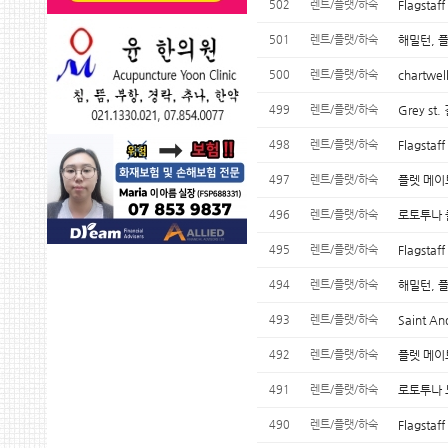
502
렌트/플랫/하숙
Flagstaf
501
렌트/플랫/하숙
해밀턴, 플
500
렌트/플랫/하숙
chartwe
499
렌트/플랫/하숙
Grey s
498
렌트/플랫/하숙
Flagst
497
렌트/플랫/하숙
플렛 메이
496
렌트/플랫/하숙
로토투나 
495
렌트/플랫/하숙
Flagst
494
렌트/플랫/하숙
해밀턴, 플
493
렌트/플랫/하숙
Saint 
492
렌트/플랫/하숙
플렛 메이트
491
렌트/플랫/하숙
로토투나 
490
렌트/플랫/하숙
Flagsta