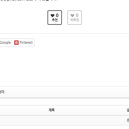
0
0
추천
비추천
Google
Pinterest
매매
제목