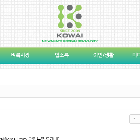
벼룩시장
업소록
이민/생활
미
?
i@gmail.com 으로 부탁 드립니다.