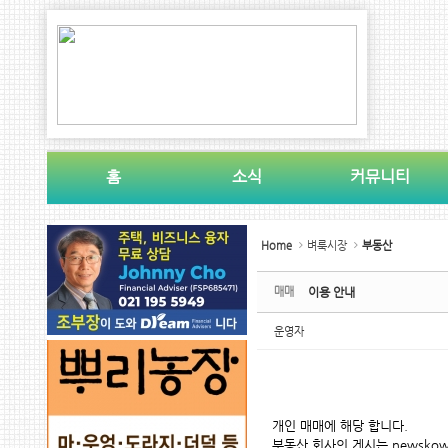
Sketchbook5, 스케치북5
Sketchbook5, 스케치북5
홈
소식
커뮤니티
Sketchbook5, 스케치북5
Sketchbook5, 스케치북5
Home
벼룩시장
부동산
매매
이용 안내
운영자
개인 매매에 해당 합니다.
부동산 회사의 게시는 newskowa