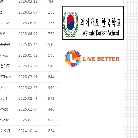
없어
2026.03.28
484
nz11
2026.03.07
1258
labliss
2025.06.30
1356
와우
2025.06.09
1779
꾸는중년
2025.05.24
1540
erpool
2025.05.02
1505
하는대로
2025.03.22
1548
2Three
2025.03.01
1844
nz11
2025.02.27
1960
my!!
2025.02.11
1991
erpool
2025.02.04
1446
eRose1
2025.01.05
1888
꾸는소년
2024.10.14
1854