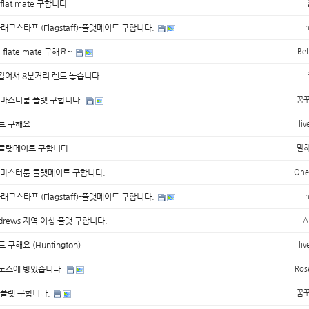
f flat mate 구합니다
래그스타프 (Flagstaff)-플랫메이트 구합니다.
ll flate mate 구해요~
Bel
t. 걸어서 8분거리 렌트 놓습니다.
aff 마스터룸 플랫 구합니다.
꿈
트 구해요
liv
플랫메이트 구합니다
말
aff 마스터룸 플랫메이트 구합니다.
One
래그스타프 (Flagstaff)-플랫메이트 구합니다.
Andrews 지역 여성 플랫 구합니다.
A
 구해요 (Huntington)
liv
노스에 방있습니다.
Ros
ff 플랫 구합니다.
꿈