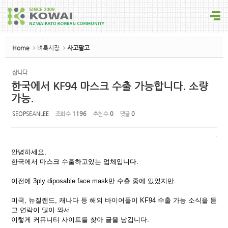
Sketchbook5, 스케치북5
Home
벼룩시장
사고팔고
삽니다
한국에서 KF94 마스크 수출 가능합니다. 소량
Sketchbook5, 스케치북5
가능.
SEOPSEANLEE
조회 수
1196
추천 수
0
댓글
0
안녕하세요,
한국에서 마스크 수출하고있는 업체입니다.
이전에 3ply diposable face mask만 수출 중에 있었지만.
미국, 뉴질랜드, 캐나다 등 해외 바이어들이 KF94 수출 가능 소식을 듣
고 연락이 많이 와서
이렇게 커뮤니티 사이트를 찾아 글을 남깁니다.