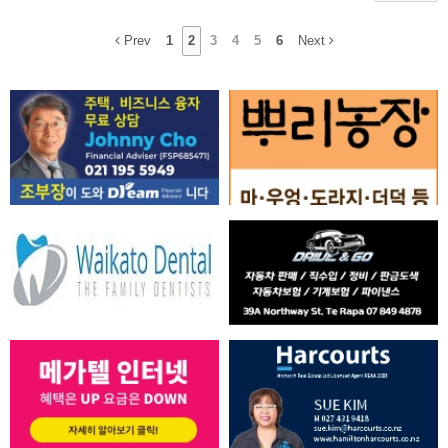
Prev
1
2
3
4
5
6
Next