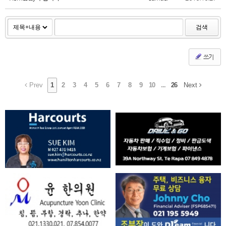
검색
쓰기
Prev
1
2
3
4
5
6
7
8
9
10
...
26
Next