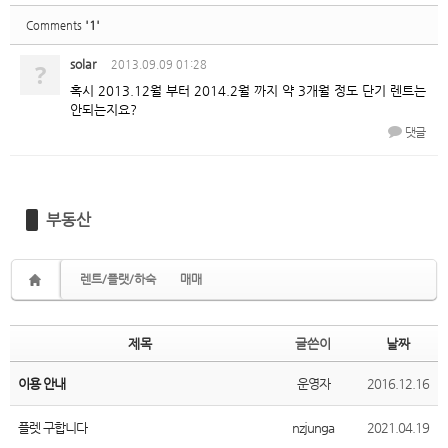
'1'
Comments
solar
?
2013.09.09 01:28
혹시 2013.12월 부터 2014.2월 까지 약 3개월 정도 단기 렌트는
안되는지요?
댓글
부동산
렌트/플랫/하숙
매매
제목
글쓴이
날짜
이용 안내
운영자
2016.12.16
플렛 구합니다
nzjunga
2021.04.19