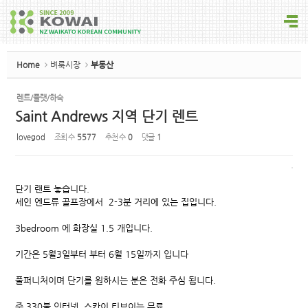
Sketchbook5, 스케치북5
Home
벼룩시장
부동산
렌트/플랫/하숙
Saint Andrews 지역 단기 렌트
Sketchbook5, 스케치북5
lovegod
조회 수
5577
추천 수
0
댓글
1
단기 랜트 놓습니다.
세인 엔드류 골프장에서 2-3분 거리에 있는 집입니다.
3bedroom 에 화장실 1.5 개입니다.
기간은 5월3일부터 부터 6월 15일까지 입니다
풀퍼니처이며 단기를 원하시는 분은 전화 주심 됩니다.
주 330불 인터넷. 스카이 티브이는 무료.