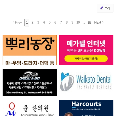
쓰기
Prev
1
2
3
4
5
6
7
8
9
10
...
26
Next