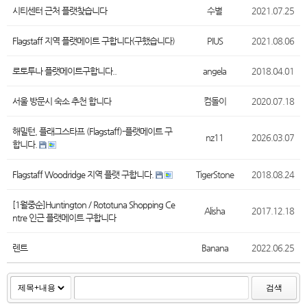
시티센터 근처 플랫찾습니다
수별
2021.07.25
Flagstaff 지역 플랫메이트 구합니다(구했습니다)
PIUS
2021.08.06
로토투나 플랫메이트구합니다..
angela
2018.04.01
서울 방문시 숙소 추천 합니다
컴돌이
2020.07.18
해밀턴, 플래그스타프 (Flagstaff)-플랫메이트 구
nz11
2026.03.07
합니다.
Flagstaff Woodridge 지역 플랫 구합니다.
TigerStone
2018.08.24
[1월중순]Huntington / Rototuna Shopping Ce
Alisha
2017.12.18
ntre 인근 플랫메이트 구합니다
렌트
Banana
2022.06.25
검색