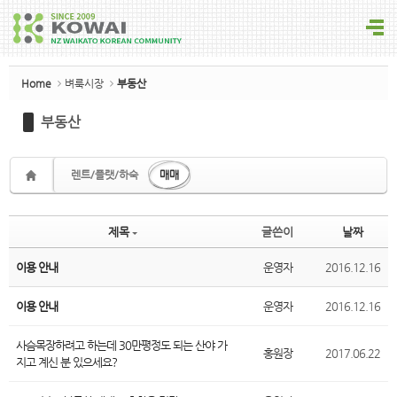
Sketchbook5, 스케치북5
Home
벼룩시장
부동산
부동산
Sketchbook5, 스케치북5
렌트/플랫/하숙
매매
제목
글쓴이
날짜
이용 안내
운영자
2016.12.16
이용 안내
운영자
2016.12.16
사슴목장하려고 하는데 30만평정도 되는 산야 가
홍원장
2017.06.22
지고 계신 분 있으세요?