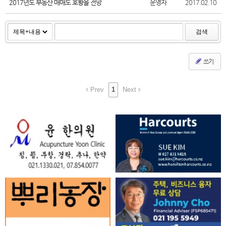
2017년도 부동산 매매도 호황을 전망
운영자
2017.02.10
검색
쓰기
Prev
1
Next