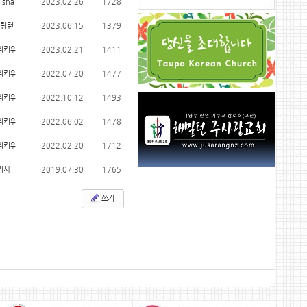
isha
2023.02.26
1728
팅턴
2023.06.15
1379
위키위
2023.02.21
1411
위키위
2022.07.20
1477
위키위
2022.10.12
1493
위키위
2022.06.02
1478
위키위
2022.02.20
1712
리사
2019.07.30
1765
쓰기