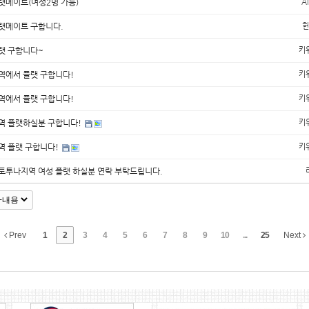
랫메이트(여성2명 가능)
Al
랫메이트 구합니다.
헌
랫 구합니다~
키
역에서 플랫 구합니다!
키
역에서 플랫 구합니다!
키
역 플랫하실분 구합니다!
키
역 플랫 구합니다!
키
토투나지역 여성 플랫 하실분 연락 부탁드립니다.
Prev
1
2
3
4
5
6
7
8
9
10
...
25
Next