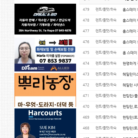
479
렌트/플랫/하숙
홈스테이 
478
렌트/플랫/하숙
홈스테이 
477
렌트/플랫/하숙
홈스테이 
476
렌트/플랫/하숙
홈스테이 !
475
렌트/플랫/하숙
홈 스테이
474
렌트/플랫/하숙
현명하게 
473
렌트/플랫/하숙
헤밀턴이스
472
렌트/플랫/하숙
헤밀턴 시
471
렌트/플랫/하숙
헌팅턴/플
470
렌트/플랫/하숙
헌팅턴,로
469
렌트/플랫/하숙
헌팅턴(로
468
렌트/플랫/하숙
헌팅턴(로