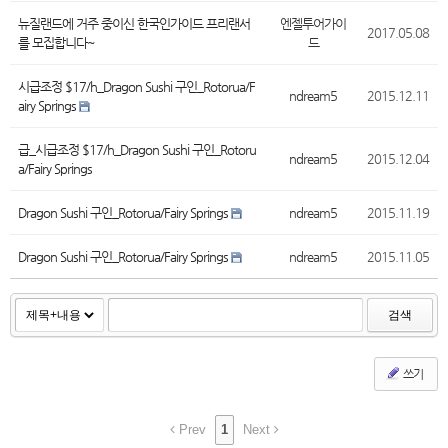
뉴질랜드에 거주 중이신 한국인가이드 프리랜서
엔젤투어가이
2017.05.08
를 모집합니다~
드
시급조정 $17/h_Dragon Sushi 구인_Rotorua/F
ndream5
2015.12.11
airy Springs
급_시급조정 $17/h_Dragon Sushi 구인_Rotoru
ndream5
2015.12.04
a/Fairy Springs
Dragon Sushi 구인_Rotorua/Fairy Springs
ndream5
2015.11.19
Dragon Sushi 구인_Rotorua/Fairy Springs
ndream5
2015.11.05
검색
쓰기
Prev
1
Next