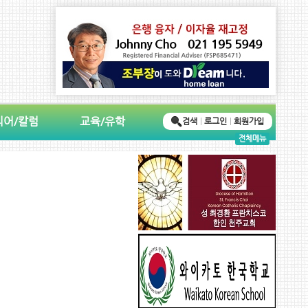
디어/칼럼
교육/유학
검색
로그인
회원가입
전체메뉴