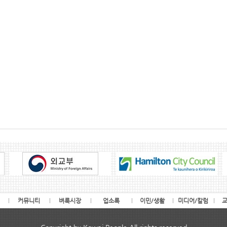
커뮤니티
벼룩시장
업소록
이민/생활
미디어/칼럼
교