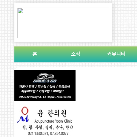
홈
소식
커뮤니티