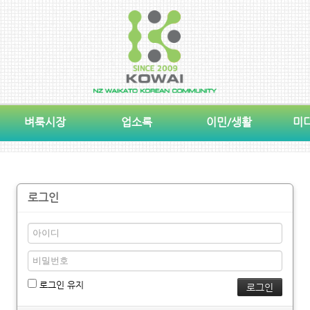
벼룩시장
업소록
이민/생활
미
로그인
로그인 유지