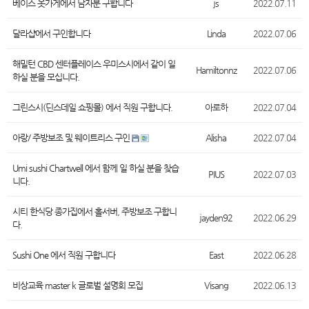
베이스 옷가게에서 남자분 구합니다
js
2022.07.11
달라샵에서 구인합니다
Linda
2022.07.06
해밀턴 CBD 센터플레이스 우미스시에서 같이 일
Hamiltonnz
2022.07.06
하실 분을 모십니다.
그린스시(딘스데일 쇼핑몰) 에서 직원 구합니다.
아로하
2022.07.04
아랑/ 주방보조 및 웨이트리스 구인
Alisha
2022.07.04
Umi sushi Chartwell 에서 함께 일 하실 분을 찾습
PIUS
2022.07.03
니다.
시티 한식당 종가집에서 홀서버, 주방보조 구합니
jayden92
2022.06.29
다.
Sushi One 에서 직원 구합니다
East
2022.06.28
비상교육 master k 글로벌 설명회 모집
Visang
2022.06.13