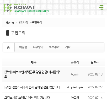
Sketchbook5, 스케치북5
Home
벼룩시장
구인구직
구인구직
Sketchbook5, 스케치북5
해밀턴
타우랑가
로토루아
기타
제목
글쓴이
날짜
[주의] (비트코인 재택근무 당일 입금) 게시글 주
Admin
2025.02.13
의
[구인] 놈놈스시에서 함께 일하실 분을 찾습니다.
simplesimple
2022.07.27
그린스시(딘스데일) 에서 직원구합니다.
아로하
2022.07.14