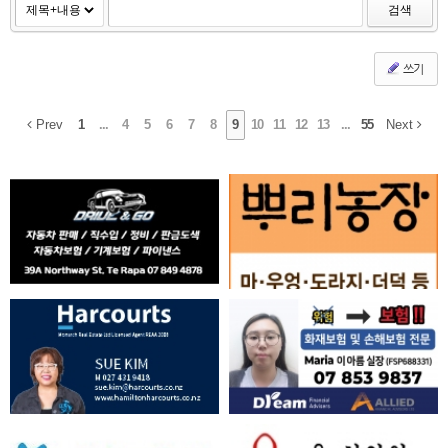
검색
쓰기
Prev
1
...
4
5
6
7
8
9
10
11
12
13
...
55
Next