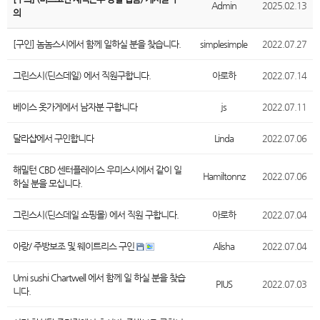
Admin
2025.02.13
의
[구인] 놈놈스시에서 함께 일하실 분을 찾습니다.
simplesimple
2022.07.27
그린스시(딘스데일) 에서 직원구합니다.
아로하
2022.07.14
베이스 옷가게에서 남자분 구합니다
js
2022.07.11
달라샵에서 구인합니다
Linda
2022.07.06
해밀턴 CBD 센터플레이스 우미스시에서 같이 일
Hamiltonnz
2022.07.06
하실 분을 모십니다.
그린스시(딘스데일 쇼핑몰) 에서 직원 구합니다.
아로하
2022.07.04
아랑/ 주방보조 및 웨이트리스 구인
Alisha
2022.07.04
Umi sushi Chartwell 에서 함께 일 하실 분을 찾습
PIUS
2022.07.03
니다.