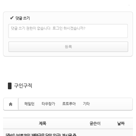
✔
댓글 쓰기
댓글 쓰기 권한이 없습니다. 로그인 하시겠습니까?
구인구직
해밀턴
타우랑가
로토루아
기타
제목
글쓴이
날짜
[주의] (비트코인 재택근무 당일 입금) 게시글 주