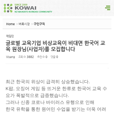
Sketchbook5, 스케치북5
Home
벼룩시장
구인구직
해밀턴
글로벌 교육기업 비상교육이 비대면 한국어 교
Sketchbook5, 스케치북5
육 원장님(사업자)를 모집합니다
Visang
조회 수
3882
추천 수
0
댓글
0
최근 한국의 위상이 급격히 상승했습니다.
K팝, 오징어 게임 등 뜨거운 한류로 한국어 교육 수
요가 폭발적으로 급증했습니다.
그러나 신종 코로나 바이러스 유행으로 인해
한국 유학을 통한 원어민 수업을 받기는 더욱 어려