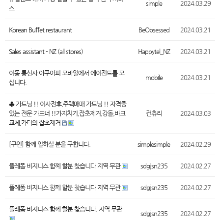
simple
2024.03.29
스
Korean Buffet restaurant
BeObsessed
2024.03.21
Sales assistant - NZ (all stores)
Happytel_NZ
2024.03.21
이동 통신사 아쿠아피 모바일에서 에이전트를 모
mobile
2024.03.21
십니다.
♣ 가드닝 !! 이사전후,주택매매 가드닝 !! 자격증
있는 전문 가드너 !!가지치기,잡초제거,강돌,바크
컨츄리
2024.03.03
교체,가터의 잡초제거
[구인] 함께 일하실 분을 구합니다.
simplesimple
2024.02.29
플레폼 비지니스 함꼐 할분 찾습니다 지역 무관
sdgjsn235
2024.02.27
플레폼 비지니스 함께 할분 찾습니다 지역 무관
sdgjsn235
2024.02.27
플레폼 비지니스 함께 할분 찾습니다. 지역 무관
sdgjsn235
2024.02.27