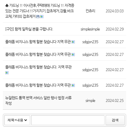
♣ 가드닝 !! 이사전후,주택매매 가드닝 !! 자격증
있는 전문 가드너 !!가지치기,잡초제거,강돌,바크
컨츄리
2024.03.03
교체,가터의 잡초제거
[구인] 함께 일하실 분을 구합니다.
simplesimple
2024.02.29
플레폼 비지니스 함꼐 할분 찾습니다 지역 무관
sdgjsn235
2024.02.27
플레폼 비지니스 함께 할분 찾습니다 지역 무관
sdgjsn235
2024.02.27
플레폼 비지니스 함께 할분 찾습니다. 지역 무관
sdgjsn235
2024.02.27
플레폼 비지니스 함께 할분 찾습니다 지역 무관
sdgjsn235
2024.02.27
뉴질랜드 통역 번역 서비스 일반 행사 법정 서류
simple
2024.02.25
작성
검색