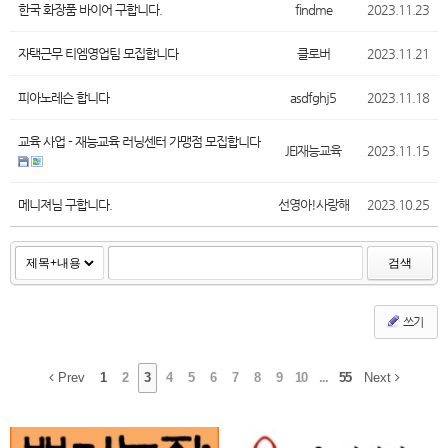
한국 화장품 바이어 구합니다.
findme
2023.11.23
자택근무 티엠영업팀 모집합니다
클로버
2023.11.21
피아노레슨 합니다
asdfghj5
2023.11.18
교육 사업 - 재능교육 러닝센터 가맹점 모집합니다
JEI재능교육
2023.11.15
메니져님 구합니다.
선영아!사랑해
2023.10.25
검색
쓰기
Prev
1
2
3
4
5
6
7
8
9
10
...
55
Next