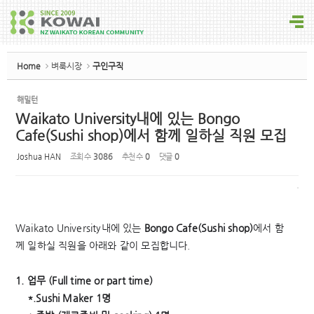
Home
벼룩시장
구인구직
해밀턴
Waikato University내에 있는 Bongo
Cafe(Sushi shop)에서 함께 일하실 직원 모집
Joshua HAN
조회 수
3086
추천 수
0
댓글
0
Waikato University
내에
있는
Bongo Cafe(Sushi shop)
에서
함
께
일하실
직원을
아래와
같이
모집합니다
.
1.
업무
(
Full time or part time)
*.Sushi Maker 1
명