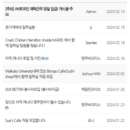
[주의] (비트코인 재택근무 당일 입금) 게시글 주
Admin
2025.02.13
의
옷가게에세 일하실분
js
2024.02.19
Crack Chicken Hamilton (inside MADE) 에서 함
Seanlee
2024.02.18
께 일하실 팀원을 찾습니다:)
미국,캐나다 취업 및 이민
뱅쿠버크리스
2024.02.16
Waikato University내에 있는 Bongo Cafe(Sushi
Joshua HAN
2024.02.02
shop)에서 함께 일하실 직원 모집
LIVE BETTER 봉사자모집 (봉사비지급)
해밀턴조아요
2024.01.26
당신도 미국,캐나다 영주권자가 될수 있습니다.
뱅쿠버크리스
2024.01.23
Sue's Cafe 직원 모집합니다.
죠니
2024.01.22