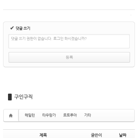
✔
댓글 쓰기
댓글 쓰기 권한이 없습니다. 로그인 하시겠습니까?
구인구직
해밀턴
타우랑가
로토루아
기타
제목
글쓴이
날짜