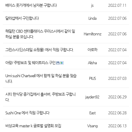
베이스 옷가게에서 남자분 구합니다
js
2022.07.11
달라샵에서 구인합니다
Linda
2022.07.06
해밀턴 CBD 센터플레이스 우미스시에서 같이 일
Hamiltonnz
2022.07.06
하실 분을 모십니다.
그린스시(딘스데일 쇼핑몰) 에서 직원 구합니다.
아로하
2022.07.04
아랑/ 주방보조 및 웨이트리스 구인
Alisha
2022.07.04
Umi sushi Chartwell 에서 함께 일 하실 분을 찾습
PIUS
2022.07.03
니다.
시티 한식당 종가집에서 홀서버, 주방보조 구합니
jayden92
2022.06.29
다.
Sushi One 에서 직원 구합니다
East
2022.06.28
비상교육 master k 글로벌 설명회 모집
Visang
2022.06.13