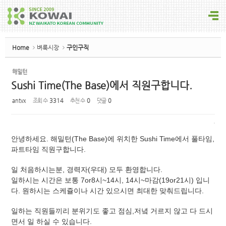
Sketchbook5, 스케치북5
Home
벼룩시장
구인구직
해밀턴
Sushi Time(The Base)에서 직원구합니다.
Sketchbook5, 스케치북5
antvx
조회 수
3314
추천 수
0
댓글
0
안녕하세요. 해밀턴(The Base)에 위치한 Sushi Time에서 풀타임,
파트타임 직원구합니다.
일 처음하시는분, 경력자(우대) 모두 환영합니다.
일하시는 시간은 보통 7or8시~14시, 14시~마감(19or21시) 입니
다. 원하시는 스케쥴이나 시간 있으시면 최대한 맞춰드립니다.
일하는 직원들끼리 분위기도 좋고 점심,저녘 거르지 않고 다 드시
면서 일 하실 수 있습니다.