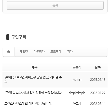
구인구직
해밀턴
타우랑가
로토루아
기타
제목
글쓴이
날짜
[주의] (비트코인 재택근무 당일 입금) 게시글 주
Admin
2025.02.13
의
[구인] 놈놈스시에서 함께 일하실 분을 찾습니다.
simplesimple
2022.07.27
그린스시(딘스데일) 에서 직원구합니다.
아로하
2022.07.14