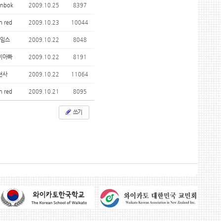
nbok
2009.10.25
8397
n red
2009.10.23
10044
임스
2009.10.22
8048
이아빠
2009.10.22
8191
천사
2009.10.22
11064
n red
2009.10.21
8095
쓰기