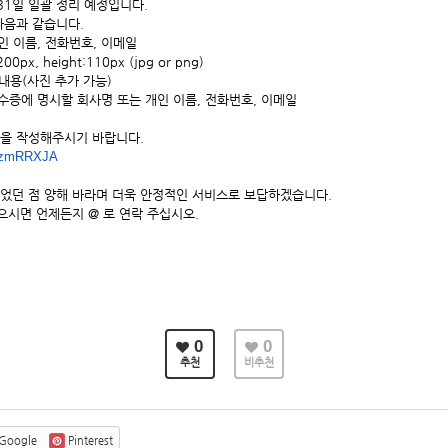
31일 일괄 정리 예정입니다. 
다음과 같습니다. 
인 이름, 전화번호, 이메일 
px, height:110px (jpg or png) 
 내용(사진 추가 가능) 
영수증에 명시할 회사명 또는 개인 이름, 전화번호, 이메일 
식을 작성해주시기 바랍니다.
5zmRRXJA
있었던 점 양해 바라며 더욱 안정적인 서비스로 보답하겠습니다. 
시면 언제든지 @ 로 연락 주십시오. 
0
0
추천
비추천
Google
Pinterest