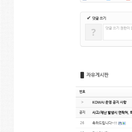
✔
댓글 쓰기
?
댓글 쓰기 권한이
자유게시판
번호
»
KOWAI 운영 공지 사항
공지
사고/재난 발생시 연락처, 
26
축하드립니다~!!