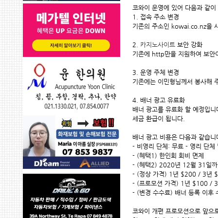
코와이 운영에 있어 다음과 같이 
1. 접속 주소 변경 
기존의 주소인 kowai.co.nz을 
2. 
카지노사이트
 보안 강화 
기존에 http만을 지원하여 보안
3. 운영 주체 변경 
기존에는 이민형님께서 봉사해 주
4. 배너 광고 유료화 
배너 광고를 유료화 할 예정입니
세금 환급이 됩니다.
배너 광고 비용은 다음과 같습니
- 비영리 단체: 무료 - 영리 단체
- (혜택1) 한인회 회비 면제
- (혜택2) 2020년 12월 31
- (정상 가격) 1년 $200 / 3년 $
- (프로모션 가격) 1년 $100 / 3
- (변경 수수료) 배너 등록 이후 
코와이 개편 프로모션으로 앞으로 