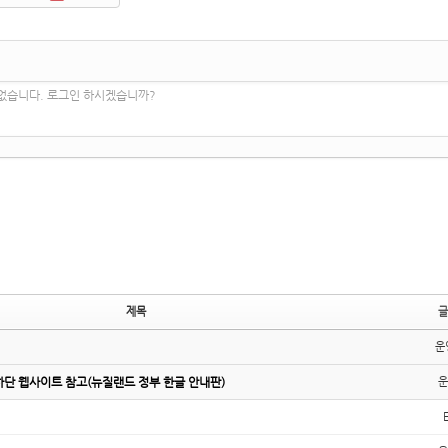
 없습니다. 로그인 하시겠습니까?
제목
글
운
하단 웹사이트 참고(뉴질랜드 정부 한글 안내판)
운