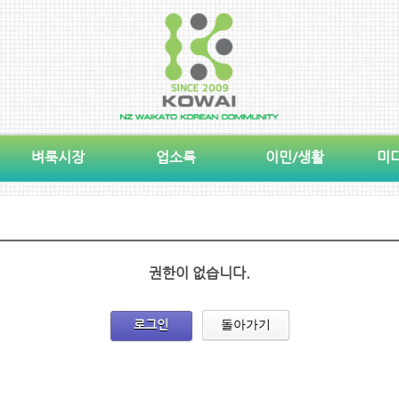
벼룩시장
업소록
이민/생활
미
권한이 없습니다.
로그인
돌아가기