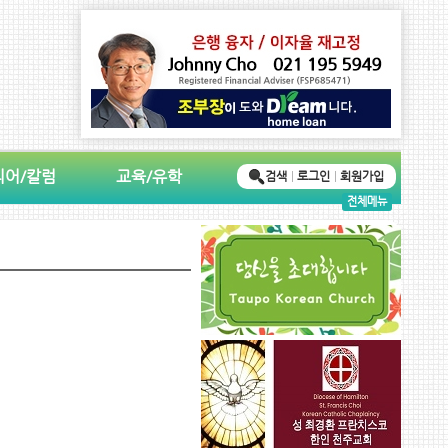
디어/칼럼
교육/유학
검색
로그인
회원가입
전체메뉴