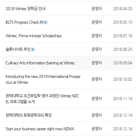
2018 Wintec 장학금 안내
운영자
2018.04.25
IELTS Progress Check
운영자
2018.05.15
Wintec, Prime minister Scholarships
운영자
2018.07.16
슬롯사이트 추천
운영자
2018.08.25
Culinary Arts Information Evening at Wintec
운영자
2018.09.04
Introducing the new 2019 International Prospe
운영자
2018.10.02
ctus at Wintec
윈텍대학교 조건부입학 영어 과정인 Wintec NZC
운영자
2018.11.14
EL 프로그램을 소개
윈텍대학의 토목공학과의 특징
운영자
2018.12.14
Start your business career right now NZMA
운영자
2018.12.14