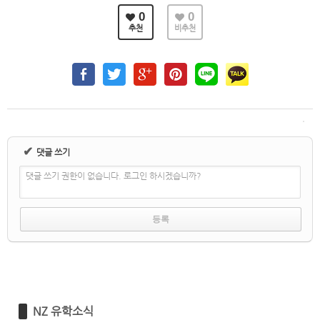
0
0
추천
비추천
✔
댓글 쓰기
댓글 쓰기 권한이 없습니다. 로그인 하시겠습니까?
NZ 유학소식