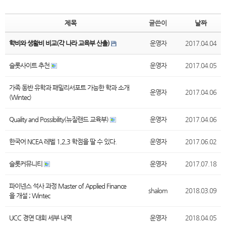
제목
글쓴이
날짜
학비와 생활비 비교(각 나라 교육부 산출)
운영자
2017.04.04
슬롯사이트 추천
운영자
2017.04.05
가족 동반 유학과 패밀리서포트 가능한 학과 소개
운영자
2017.04.06
(Wintec)
Quality and Possibility(뉴질랜드 교육부)
운영자
2017.04.06
한국어 NCEA 레벨 1,2,3 학점을 딸 수 있다.
운영자
2017.06.02
슬롯커뮤니티
운영자
2017.07.18
파이넨스 석사 과정 Master of Applied Finance
shalom
2018.03.09
을 개설 ; Wintec
UCC 경연 대회 세부 내역
운영자
2018.04.05