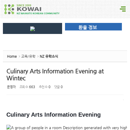
Sketchbook5, 스케치북5
환율 정보
Sketchbook5, 스케치북5
Home
교육/유학
NZ 유학소식
Culinary Arts Information Evening at
Wintec
운영자
조회 수
663
추천 수
0
댓글
0
Culinary Arts Information Evening