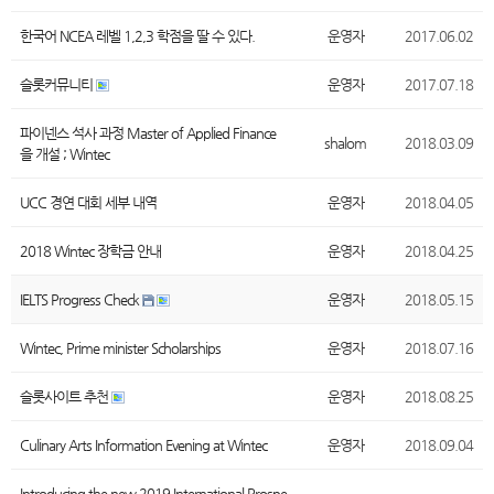
한국어 NCEA 레벨 1,2,3 학점을 딸 수 있다.
운영자
2017.06.02
슬롯커뮤니티
운영자
2017.07.18
파이넨스 석사 과정 Master of Applied Finance
shalom
2018.03.09
을 개설 ; Wintec
UCC 경연 대회 세부 내역
운영자
2018.04.05
2018 Wintec 장학금 안내
운영자
2018.04.25
IELTS Progress Check
운영자
2018.05.15
Wintec, Prime minister Scholarships
운영자
2018.07.16
슬롯사이트 추천
운영자
2018.08.25
Culinary Arts Information Evening at Wintec
운영자
2018.09.04
Introducing the new 2019 International Prospe