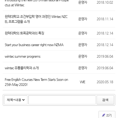
운영자
2018.10.02
ctus at Wintec
윈텍대학교 조건부입학 영어 과정인 Wintec NZC
운영자
2018.11.14
EL 프로그램을 소개
윈텍대학의 토목공학과의 특징
운영자
2018.12.14
Start your business career right now NZMA
운영자
2018.12.14
wintec summer progrems
운영자
2019.06.04
wintec 유통물리학과 소개
운영자
2019.06.04
Free English Courses New Term Starts Soon on
WIE
2020.05.18
25th May 2020!
검색
쓰기