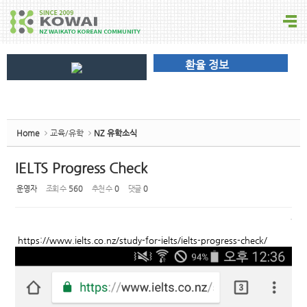
Sketchbook5, 스케치북5
환율 정보
Sketchbook5, 스케치북5
Home
교육/유학
NZ 유학소식
IELTS Progress Check
운영자
조회 수
560
추천 수
0
댓글
0
https://www.ielts.co.nz/study-for-ielts/ielts-progress-check/