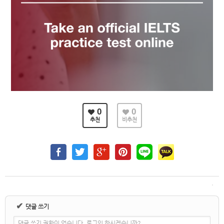
0
0
추천
비추천
✔
댓글 쓰기
댓글 쓰기 권한이 없습니다. 로그인 하시겠습니까?