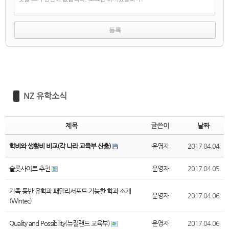
NZ 유학소식
제목
글쓴이
날짜
학비와 생활비 비교(각 나라 교육부 산출)
운영자
2017.04.04
슬롯사이트 추천
운영자
2017.04.05
가족 동반 유학과 패밀리서포트 가능한 학과 소개
운영자
2017.04.06
(Wintec)
Quality and Possibility(뉴질랜드 교육부)
운영자
2017.04.06