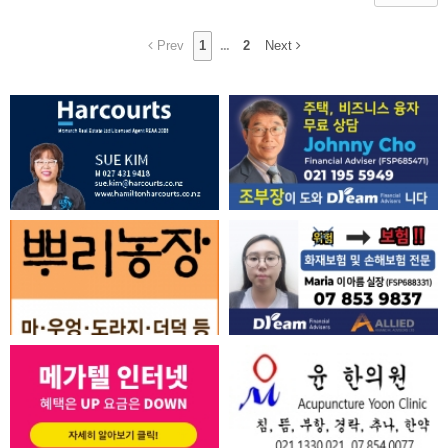
Prev
1
...
2
Next