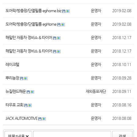
도어락/방충망/단열필름 eghome.biz
운영자
2019.02.08
도어락/방충망/단열필름 egHome
운영자
2019.02.08
해밀턴 자동차 정비소 & 타이어
운영자
2018.12.17
해밀턴 자동차 정비소 & 타이어
운영자
2018.12.17
레이크텔
운영자
2018.10.11
뿌리농장
운영자
2018.09.28
뉴질랜드해운
재외동포재단
2018.09.11
타우포 교회
운영자
2018.08.16
JACK AUTOMOTIVE
운영자
2018.08.08
검색