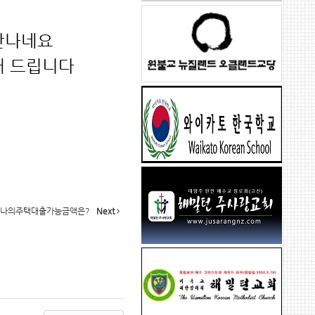
안나네요
내 드립니다
나의주택대출가능금액은?
Next