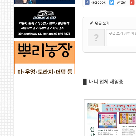
Facebook
Twitter
✔
댓글 쓰기
?
댓글 쓰기 권한이
배너 업체 세일중