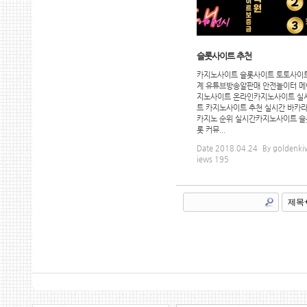
슬롯사이트 추천
카지노사이트 슬롯사이트 토토사이
계 유튜브방송알판매 안전놀이터 메
지노사이트 온라인카지노사이트 실
트 카지노사이트 추천 실시간 바카
카지노 순위 실시간카지노사이트 슬
롯 커뮤...
Date
2018.04.24
By
goldenki
iews
195