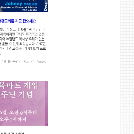
은행금리를 지금 잡으세요
행금리 창고 대 방출" 뭐 이런건 아
 제목이지만 그래도 파격적인 것은
디어 뉴질랜드 역사상 유례가 없는
 받을 수 있게 되었습니다. ANZ은
까지 1년 고정금리 3.95%의 프로
.
1.19
By
운영자
Reply
1
Views