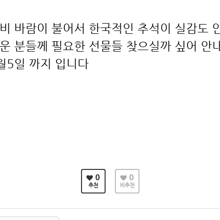
비 바람이 불어서 한국적인 추석이 실감도 
운 분들께 필요한 선물들 찾으실까 싶어 안
월5일 까지 입니다
0
0
추천
비추천