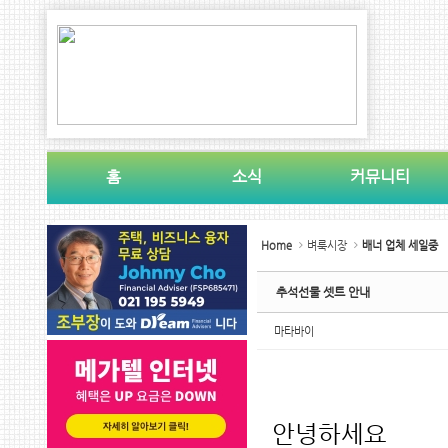
Sketchbook5, 스케치북5
Sketchbook5, 스케치북5
홈
소식
커뮤니티
Sketchbook5, 스케치북5
Sketchbook5, 스케치북5
Home
벼룩시장
배너 업체 세일중
추석선물 셋트 안내
마타바이
안녕하세요