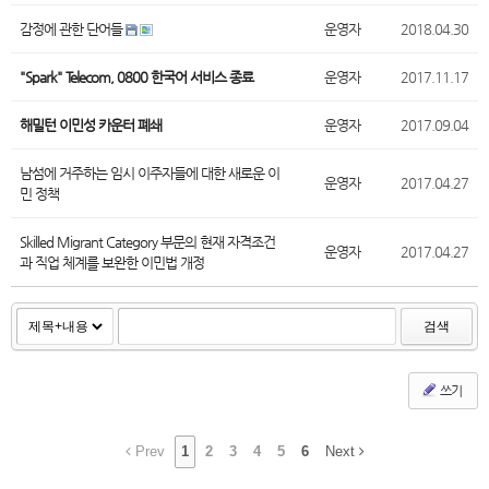
감정에 관한 단어들
운영자
2018.04.30
"Spark" Telecom, 0800 한국어 서비스 종료
운영자
2017.11.17
해밀턴 이민성 카운터 폐쇄
운영자
2017.09.04
남섬에 거주하는 임시 이주자들에 대한 새로운 이
운영자
2017.04.27
민 정책
Skilled Migrant Category 부문의 현재 자격조건
운영자
2017.04.27
과 직업 체계를 보완한 이민법 개정
검색
쓰기
Prev
1
2
3
4
5
6
Next