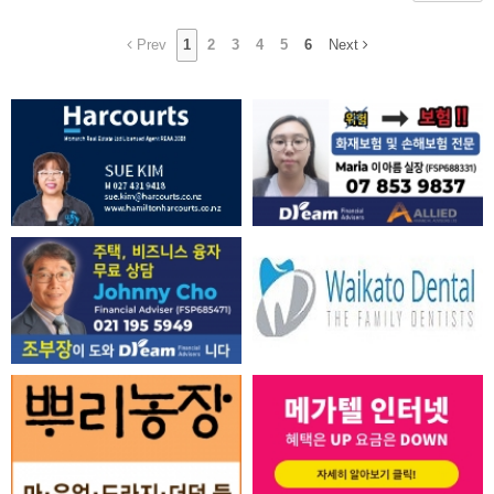
Prev
1
2
3
4
5
6
Next