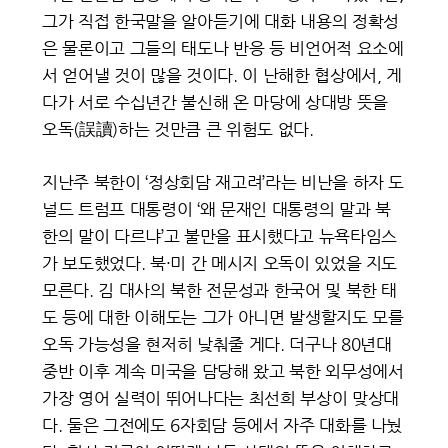
그가 직접 한국말을 알아듣기에 대화 내용의 정확성
은 물론이고 그들의 태도나 반응 등 비언어적 요소에
서 얻어낼 것이 많을 것이다. 이 난해한 협상에서, 게
다가 서로 수십년간 불신해 온 마당에 상대방 뜻을
오독(誤讀)하는 것만큼 큰 위험도 없다.
지난주 북한이 ‘정상회담 재고려’라는 비난을 하자 도
널드 트럼프 대통령이 ‘왜 문재인 대통령의 말과 북
한의 말이 다르냐’고 불만을 표시했다고 뉴욕타임스
가 보도했었다. 북·미 간 메시지 오독이 있었을 지도
모른다. 김 대사의 북한 전문성과 한국어 및 북한 태
도 등에 대한 이해도는 그가 아니면 발생할지도 모를
오독 가능성을 현저히 낮춰줄 게다. 더구나 80년대
중반 이후 계속 미국을 담당해 왔고 북한 외무성에서
가장 영어 실력이 뛰어나다는 최선희 부상이 맞상대
다. 둘은 그전에도 6자회담 등에서 자주 대화를 나눴