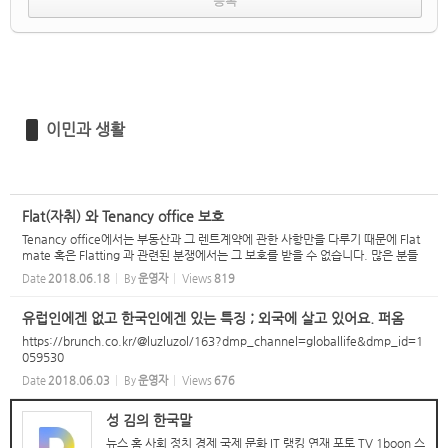
이민과 생활
Flat(자취) 와 Tenancy office 보호
Tenancy office에서는 부동산과 그 렌트계약에 관한 사항만을 다루기 때문에 Flat
mate 혹은 Flatting 과 관련된 분쟁에서는 그 보호를 받을 수 없습니다. 많은 분들
이 가질수 있는 분쟁중의 하나인 Flat관계에서는 각 관할 법원에 중재 또는 소액심
Date
2018.06.18
By
운영자
Views
819
판을 청구 ...
유럽인에겐 없고 한국인에겐 있는 특징 ; 외국에 살고 있어요. 퍼옴
https://brunch.co.kr/@luzluzol/163?dmp_channel=globallife&dmp_id=1
059530
Date
2018.06.03
By
운영자
Views
676
성 김의 한국말
뉴스 홈 사회 정치 경제 국제 문화 IT 랭킹 연재 포토 TV 1boon 스