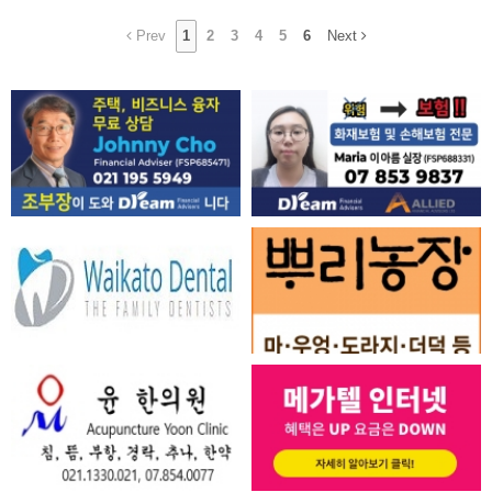
Prev
1
2
3
4
5
6
Next