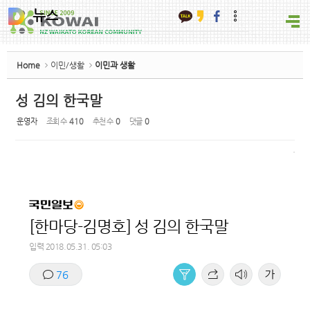
뉴스
카톡
카스
페북
더보기
Sketchbook5, 스케치북5
Home
이민/생활
이민과 생활
성 김의 한국말
운영자
조회 수
410
추천 수
0
댓글
0
Sketchbook5, 스케치북5
[한마당-김명호] 성 김의 한국말
입력 2018.05.31. 05:03
76
요약보기
SNS 공유하기
음성으로 듣기
글씨크기 조절하기
댓글