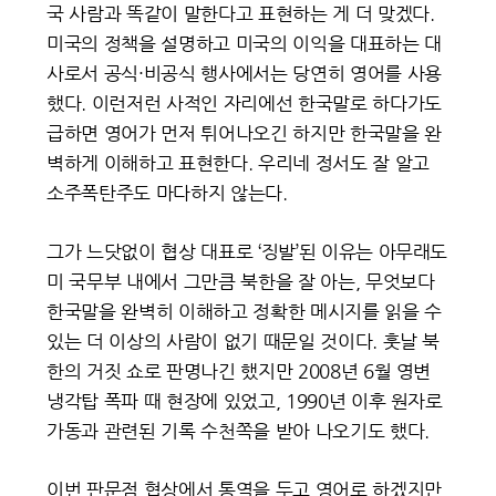
국 사람과 똑같이 말한다고 표현하는 게 더 맞겠다.
미국의 정책을 설명하고 미국의 이익을 대표하는 대
사로서 공식·비공식 행사에서는 당연히 영어를 사용
했다. 이런저런 사적인 자리에선 한국말로 하다가도
급하면 영어가 먼저 튀어나오긴 하지만 한국말을 완
벽하게 이해하고 표현한다. 우리네 정서도 잘 알고
소주폭탄주도 마다하지 않는다.
그가 느닷없이 협상 대표로 ‘징발’된 이유는 아무래도
미 국무부 내에서 그만큼 북한을 잘 아는, 무엇보다
한국말을 완벽히 이해하고 정확한 메시지를 읽을 수
있는 더 이상의 사람이 없기 때문일 것이다. 훗날 북
한의 거짓 쇼로 판명나긴 했지만 2008년 6월 영변
냉각탑 폭파 때 현장에 있었고, 1990년 이후 원자로
가동과 관련된 기록 수천쪽을 받아 나오기도 했다.
이번 판문점 협상에서 통역을 두고 영어로 하겠지만,