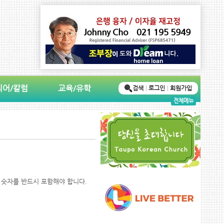
디어/칼럼
교육/유학
검색
로그인
회원가입
전체메뉴
 숫자를 반드시 포함해야 합니다.