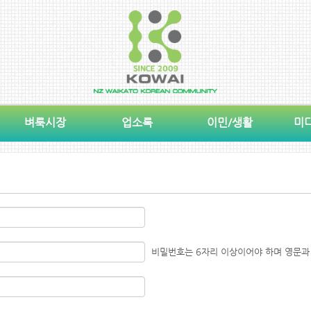
벼룩시장
업소록
이민/생활
미
비밀번호는 6자리 이상이어야 하며 영문과