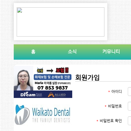
홈
소식
커뮤니티
회원가입
*
아이디
*
비밀번호
*
비밀번호 확인