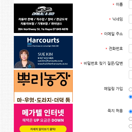
*
이름
*
닉네임
*
이메일 주소
*
전화번호
*
비밀번호 찾기 질문/답변
메일링 가입
쪽지 허용