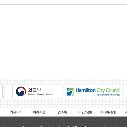
커뮤니티
벼룩시장
업소록
이민/생활
미디어/칼럼
교