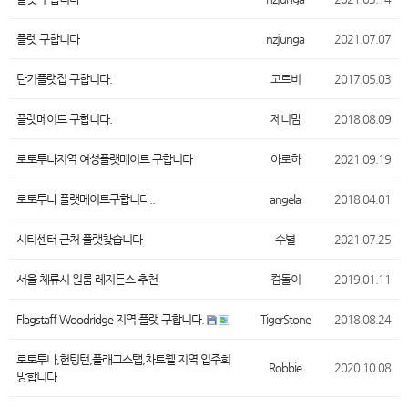
플렛 구합니다
nzjunga
2021.07.07
단기플랫집 구합니다.
고르비
2017.05.03
플렛메이트 구합니다.
제니맘
2018.08.09
로토투나지역 여성플랫메이트 구합니다
아로하
2021.09.19
로토투나 플랫메이트구합니다..
angela
2018.04.01
시티센터 근처 플랫찾습니다
수별
2021.07.25
서울 체류시 원룸 레지든스 추천
컴돌이
2019.01.11
Flagstaff Woodridge 지역 플랫 구합니다.
TigerStone
2018.08.24
로토투나,헌팅턴,플래그스탭,차트웰 지역 입주희
Robbie
2020.10.08
망합니다