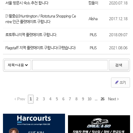
서울 방문시 숙소 추천 합니다
컴돌이
2020.07.18
[1월중순]Huntington / Rototuna Shopping Ce
Alisha
2017.12.18
ntre 인근 플랫메이트 구합니다
로토투나지역 플랫메이트 구합니다.
PIUS
2018.09.07
Flagstaff 지역 플랫메이트 구합니다(구했습니다)
PIUS
2021.08.06
검색
쓰기
Prev
1
2
3
4
5
6
7
8
9
10
...
26
Next