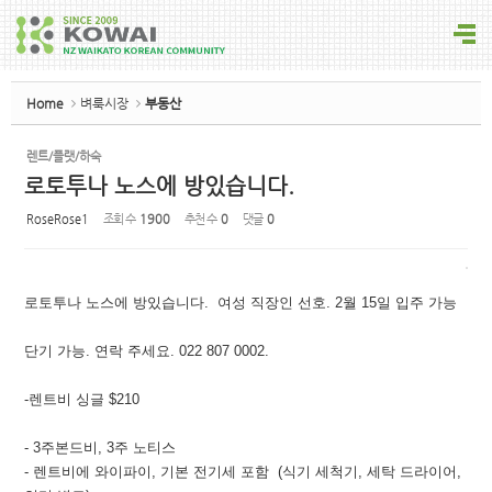
Sketchbook5, 스케치북5
Home
벼룩시장
부동산
렌트/플랫/하숙
로토투나 노스에 방있습니다.
Sketchbook5, 스케치북5
RoseRose1
조회 수
1900
추천 수
0
댓글
0
로토투나 노스에 방있습니다. 여성 직장인 선호. 2월 15일 입주 가능
단기 가능. 연락 주세요. 022 807 0002.
-렌트비 싱글 $210
- 3주본드비, 3주 노티스
- 렌트비에 와이파이, 기본 전기세 포함 (식기 세척기, 세탁 드라이어,