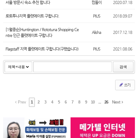
서울 방문시 숙소 추천 합니다
컴돌이
2020.07.18
로토투나지역 플랫메이트 구합니다.
PIUS
2018.09.07
[1월중순]Huntington / Rototuna Shopping Ce
Alisha
2017.12.18
ntre 인근 플랫메이트 구합니다
Flagstaff 지역 플랫메이트 구합니다(구했습니다)
PIUS
2021.08.06
검색
쓰기
Prev
1
2
3
4
5
6
7
8
9
10
...
26
Next