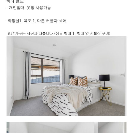
히터 별도)
- 개인침대, 옷장 사용가능
-화장실1, 욕조 1, 다른 커플
과 쉐어
###가구는 사진과 다릅니다 (싱글 침대 1, 침대 옆 서랍장 구비)