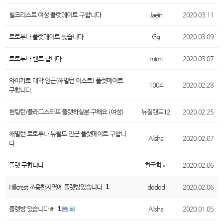
힐크리스트 여성 플랫메이트 구합니다
Jaein
2020.03.11
로토투나 플랫메이트 찾습니다
Gg
2020.03.09
로토투나 랜트 합니다.
mimi
2020.03.07
와이카토 대학 인근(해밀턴 이스트) 플렛메이트
1004
2020.02.28
구합니다.
헌팅턴/플래그스타프 플랫하실분 구해요 (여성)
뉴질랜드12
2020.02.25
해밀턴 로토투나 뉴월드 인근 플랫메이트 구합니
Alisha
2020.02.07
다
플랫 구합니다
한국학교
2020.02.06
Hillcrest 조용한지역에 플렛방있습니다
1
ddddd
2020.02.06
플랫방 있습니다ㅎ
1
Alisha
2020.01.05