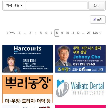
검색
쓰기
Prev
1
...
3
4
5
6
7
8
9
10
11
12
...
26
Next