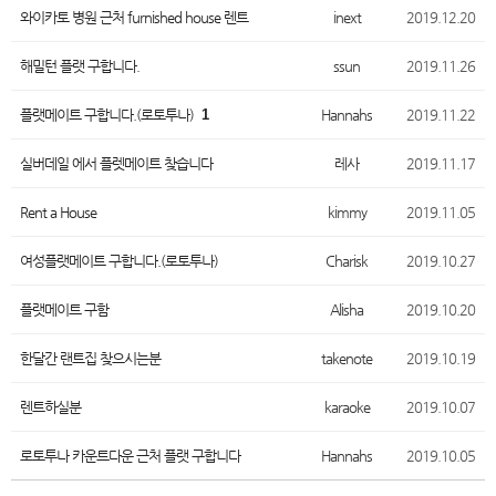
와이카토 병원 근처 furnished house 렌트
inext
2019.12.20
해밀턴 플랫 구합니다.
ssun
2019.11.26
플랫메이트 구합니다.(로토투나)
1
Hannahs
2019.11.22
실버데일 에서 플렛메이트 찾습니다
레사
2019.11.17
Rent a House
kimmy
2019.11.05
여성플랫메이트 구합니다.(로토투나)
Charisk
2019.10.27
플랫메이트 구함
Alisha
2019.10.20
한달간 랜트집 찾으시는분
takenote
2019.10.19
렌트하실분
karaoke
2019.10.07
로토투나 카운트다운 근처 플랫 구합니다
Hannahs
2019.10.05