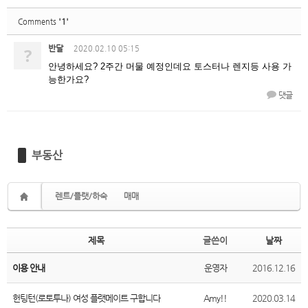
'1'
Comments
반달
?
2020.02.10 05:15
안녕하세요? 2주간 머물 예정인데요 토스터나 렌지등 사용 가
능한가요?
댓글
부동산
렌트/플랫/하숙
매매
제목
글쓴이
날짜
이용 안내
운영자
2016.12.16
헌팅턴(로토투나) 여성 플랫메이트 구합니다
Amy!!
2020.03.14