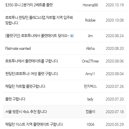
$350 유니 2분거리 2베트룸 플랫
Horang86
2020.10.19
로토투나,헌팅턴,플래그스탭,차트웰 지역 입주희
Robbie
2020.10.08
망합니다
[플랫구인] 로토투나에서 플랫메이트 찾아요~
Jim
2020.08.24
Flatmate wanted
Alisha
2020.08.20
로토투나에서 플랫메이트를 구합니다.
One2Three
2020.08.06
헌팅턴(로토투나) 여성 플랫 구합니다.
Amy!!
2020.08.04
해밀턴 차트웰 플렛구합니다.
런치박스
2020.07.26
플렛 구합니다
lady
2020.07.20
서울 방문시 숙소 추천 합니다
컴돌이
2020.07.18
해밀턴 이스트 지역 플랫메이트 구합니다.
1004
2020.05.29