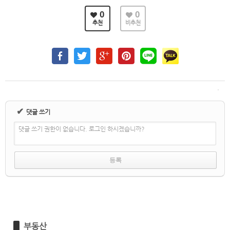
0
0
추천
비추천
✔
댓글 쓰기
댓글 쓰기 권한이 없습니다. 로그인 하시겠습니까?
부동산