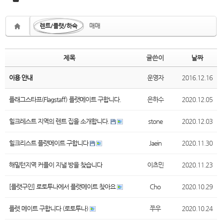
렌트/플랫/하숙
매매
제목
글쓴이
날짜
이용 안내
운영자
2016.12.16
플래그스타프(Flagstaff) 플랫메이트 구합니다.
은하수
2020.12.05
힐크레스트 지역의 렌트 집을 소개합니다.
stone
2020.12.03
힐크리스트 플랫메이트 구합니다
Jaein
2020.11.30
해밀턴지역 커플이 지낼 방을 찾습니다
이츠민
2020.11.23
[플랫구인] 로토투나에서 플랫메이트 찾아요
Cho
2020.10.29
플렛 메이트 구합니다 (로토투나)
쭈우
2020.10.24